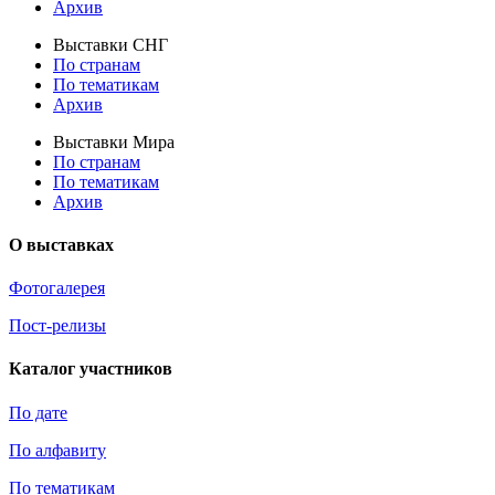
Архив
Выставки СНГ
По странам
По тематикам
Архив
Выставки Мира
По странам
По тематикам
Архив
О выставках
Фотогалерея
Пост-релизы
Каталог участников
По дате
По алфавиту
По тематикам