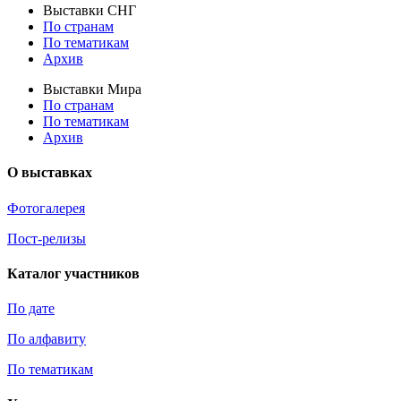
Выставки СНГ
По странам
По тематикам
Архив
Выставки Мира
По странам
По тематикам
Архив
О выставках
Фотогалерея
Пост-релизы
Каталог участников
По дате
По алфавиту
По тематикам