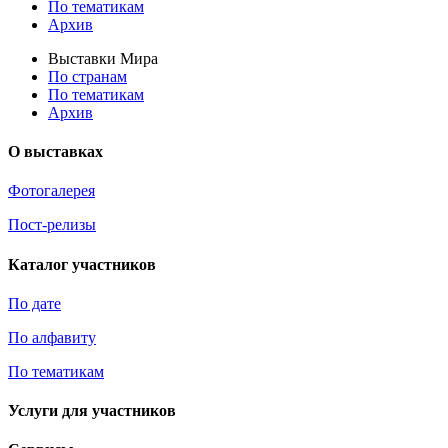
По тематикам
Архив
Выставки Мира
По странам
По тематикам
Архив
О выставках
Фотогалерея
Пост-релизы
Каталог участников
По дате
По алфавиту
По тематикам
Услуги для участников