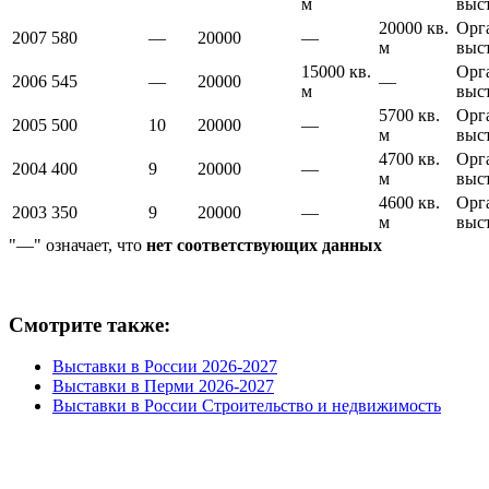
м
выс
20000 кв.
Орг
2007
580
—
20000
—
м
выс
15000 кв.
Орг
2006
545
—
20000
—
м
выс
5700 кв.
Орг
2005
500
10
20000
—
м
выс
4700 кв.
Орг
2004
400
9
20000
—
м
выс
4600 кв.
Орг
2003
350
9
20000
—
м
выс
"—" означает, что
нет соответствующих данных
Смотрите также:
Выставки в России 2026-2027
Выставки в Перми 2026-2027
Выставки в России Строительство и недвижимость