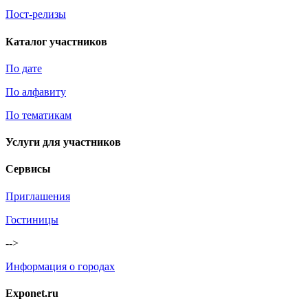
Пост-релизы
Каталог участников
По дате
По алфавиту
По тематикам
Услуги для участников
Сервисы
Приглашения
Гостиницы
-->
Информация о городах
Exponet.ru