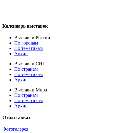
Календарь выставок
Выставки России
По городам
По тематикам
Архив
Выставки СНГ
По странам
По тематикам
Архив
Выставки Мира
По странам
По тематикам
Архив
О выставках
Фотогалерея