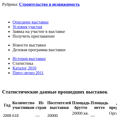
Рубрика:
Строительство и недвижимость
Описание выставки
Условия участия
Заявка на участие в выставке
Получить приглашение
Новости выставки
Деловая программа выставки
История выставки
Статистика
Каталог 2010
Пресс-релиз 2011
Статистические данные прошедших выставок
Количество
Из
Посетителей
Площадь
Площадь
Год
участников
стран
выставки
брутто
нетто
пре
20000 кв.
Орг
2008
618
—
20000
—