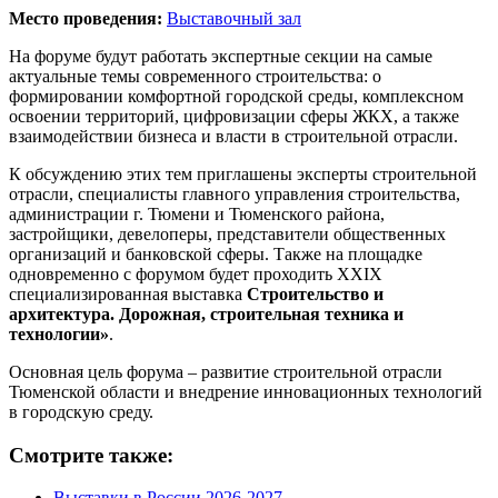
Место проведения:
Выставочный зал
На форуме будут работать экспертные секции на самые
актуальные темы современного строительства: о
формировании комфортной городской среды, комплексном
освоении территорий, цифровизации сферы ЖКХ, а также
взаимодействии бизнеса и власти в строительной отрасли.
К обсуждению этих тем приглашены эксперты строительной
отрасли, специалисты главного управления строительства,
администрации г. Тюмени и Тюменского района,
застройщики, девелоперы, представители общественных
организаций и банковской сферы. Также на площадке
одновременно с форумом будет проходить XXIX
специализированная выставка
Строительство и
архитектура. Дорожная, строительная техника и
технологии»
.
Основная цель форума – развитие строительной отрасли
Тюменской области и внедрение инновационных технологий
в городскую среду.
Смотрите также:
Выставки в России 2026-2027