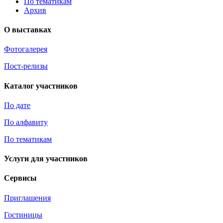
По тематикам
Архив
О выставках
Фотогалерея
Пост-релизы
Каталог участников
По дате
По алфавиту
По тематикам
Услуги для участников
Сервисы
Приглашения
Гостиницы