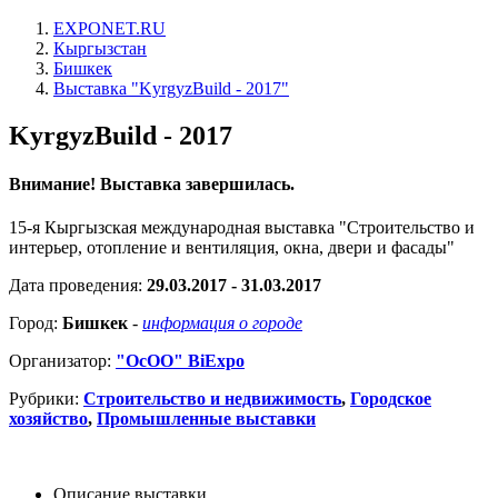
EXPONET.RU
Кыргызстан
Бишкек
Выставка "KyrgyzBuild - 2017"
KyrgyzBuild - 2017
Внимание! Выставка завершилась.
15-я Кыргызская международная выставка "Строительство и
интерьер, отопление и вентиляция, окна, двери и фасады"
Дата проведения:
29.03.2017 - 31.03.2017
Город:
Бишкек
-
информация о городе
Организатор:
"ОсОО" BiExpo
Рубрики:
Строительство и недвижимость
,
Городское
хозяйство
,
Промышленные выставки
Описание выставки