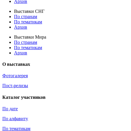
Архив
Выставки СНГ
По странам
По тематикам
Архив
Выставки Мира
По странам
По тематикам
Архив
О выставках
Фотогалерея
Пост-релизы
Каталог участников
По дате
По алфавиту
По тематикам