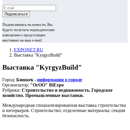
Подписавшись на новости, Вы
будете получать периодические
извещения о предстоящих
выставках на ваш e-mail.
EXPONET.RU
Выставка "KyrgyzBuild"
Выставка "KyrgyzBuild"
Город:
Бишкек -
информация о городе
Организатор:
"ОсОО" BiExpo
Рубрики:
Строительство и недвижимость. Городское
хозяйство. Промышленные выставки.
Международная специализированная выставка строительства
и интерьеров. Строительство; отделочные материалы; секция
безопасность.