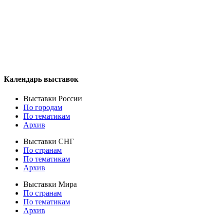
Календарь выставок
Выставки России
По городам
По тематикам
Архив
Выставки СНГ
По странам
По тематикам
Архив
Выставки Мира
По странам
По тематикам
Архив