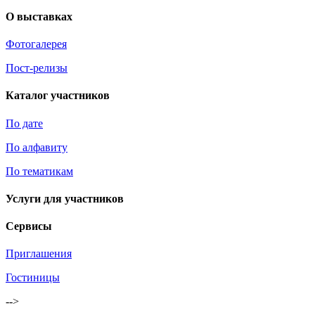
О выставках
Фотогалерея
Пост-релизы
Каталог участников
По дате
По алфавиту
По тематикам
Услуги для участников
Сервисы
Приглашения
Гостиницы
-->