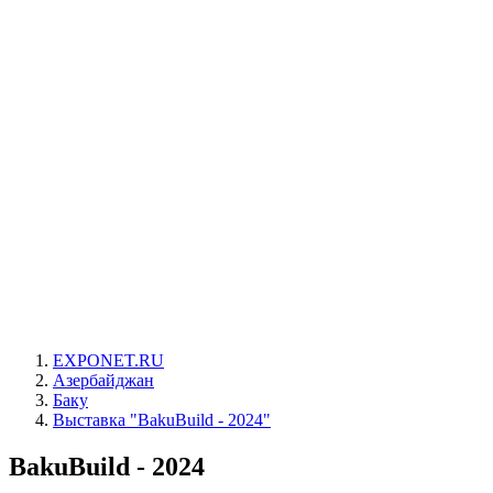
EXPONET.RU
Азербайджан
Баку
Выставка "BakuBuild - 2024"
BakuBuild - 2024