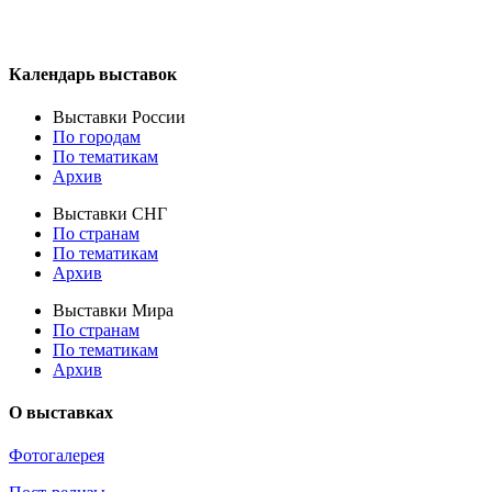
Календарь выставок
Выставки России
По городам
По тематикам
Архив
Выставки СНГ
По странам
По тематикам
Архив
Выставки Мира
По странам
По тематикам
Архив
О выставках
Фотогалерея