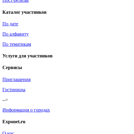
Пост-релизы
Каталог участников
По дате
По алфавиту
По тематикам
Услуги для участников
Сервисы
Приглашения
Гостиницы
-->
Информация о городах
Exponet.ru
О нас