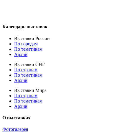
Календарь выставок
Выставки России
По городам
По тематикам
Архив
Выставки СНГ
По странам
По тематикам
Архив
Выставки Мира
По странам
По тематикам
Архив
О выставках
Фотогалерея