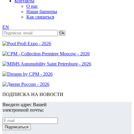
Контакты
О нас
Наши баннеры
Как связаться
EN
ПОДПИСКА НА НОВОСТИ
Введите адрес Вашей
электронной почты: