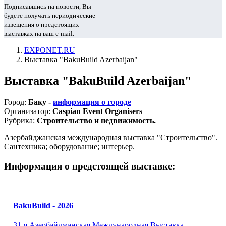
Подписавшись на новости, Вы
будете получать периодические
извещения о предстоящих
выставках на ваш e-mail.
EXPONET.RU
Выставка "BakuBuild Azerbaijan"
Выставка "BakuBuild Azerbaijan"
Город:
Баку -
информация о городе
Организатор:
Caspian Event Organisers
Рубрика:
Строительство и недвижимость.
Азербайджанская международная выставка "Строительство".
Сантехника; оборудование; интерьер.
Информация о предстоящей выставке:
BakuBuild - 2026
31-я Азербайджанская Международная Выставка