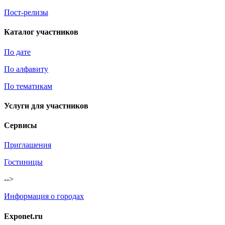
Пост-релизы
Каталог участников
По дате
По алфавиту
По тематикам
Услуги для участников
Сервисы
Приглашения
Гостиницы
-->
Информация о городах
Exponet.ru