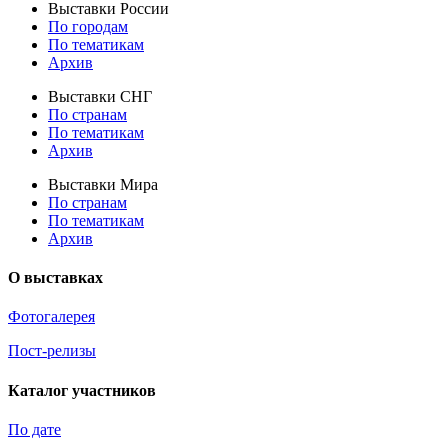
Выставки России
По городам
По тематикам
Архив
Выставки СНГ
По странам
По тематикам
Архив
Выставки Мира
По странам
По тематикам
Архив
О выставках
Фотогалерея
Пост-релизы
Каталог участников
По дате