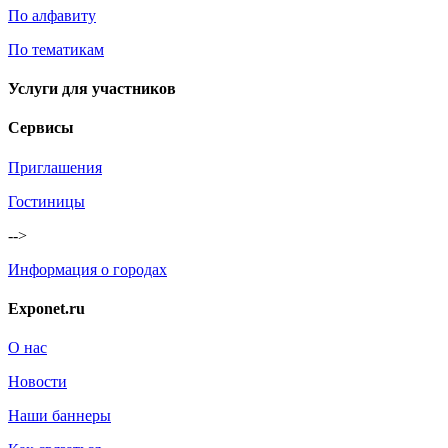
По алфавиту
По тематикам
Услуги для участников
Сервисы
Приглашения
Гостиницы
-->
Информация о городах
Exponet.ru
О нас
Новости
Наши баннеры