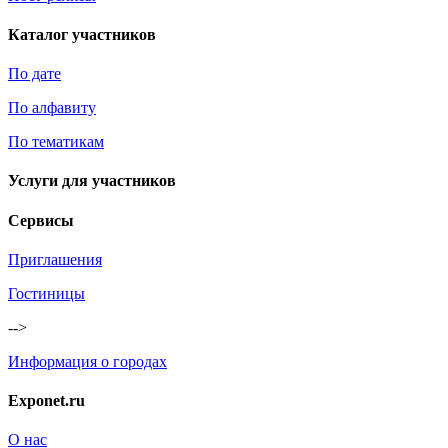
Каталог участников
По дате
По алфавиту
По тематикам
Услуги для участников
Сервисы
Приглашения
Гостиницы
-->
Информация о городах
Exponet.ru
О нас