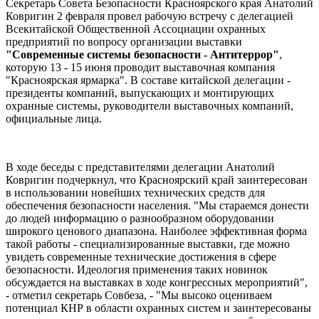
Секретарь Совета Безопасности Красноярского края Анатолий
Ковригин 2 февраля провел рабочую встречу с делегацией
Всекитайской Общественной Ассоциации охранных
предприятий по вопросу организации выставки
"Современные системы безопасности - Антитеррор"
,
которую 13 - 15 июня проводит выставочная компания
"Красноярская ярмарка". В составе китайской делегации -
президенты компаний, выпускающих и монтирующих
охранные системы, руководители выставочных компаний,
официальные лица.
В ходе беседы с представителями делегации Анатолий
Ковригин подчеркнул, что Красноярский край заинтересован
в использовании новейших технических средств для
обеспечения безопасности населения. "Мы стараемся донести
до людей информацию о разнообразном оборудовании
широкого ценового диапазона. Наиболее эффективная форма
такой работы - специализированные выставки, где можно
увидеть современные технические достижения в сфере
безопасности. Идеология применения таких новинок
обсуждается на выставках в ходе конгрессных мероприятий",
- отметил секретарь Совбеза, - "Мы высоко оцениваем
потенциал КНР в области охранных систем и заинтересованы