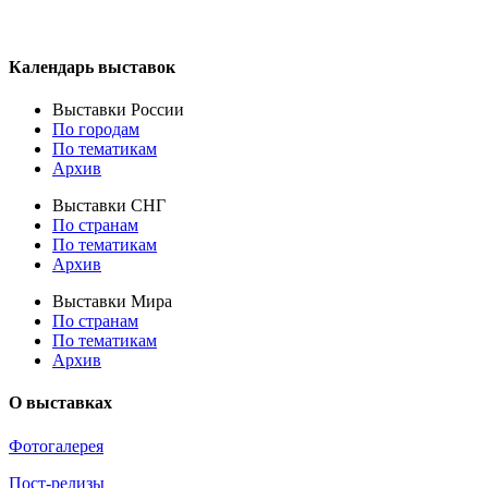
Календарь выставок
Выставки России
По городам
По тематикам
Архив
Выставки СНГ
По странам
По тематикам
Архив
Выставки Мира
По странам
По тематикам
Архив
О выставках
Фотогалерея
Пост-релизы