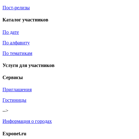
Пост-релизы
Каталог участников
По дате
По алфавиту
По тематикам
Услуги для участников
Сервисы
Приглашения
Гостиницы
-->
Информация о городах
Exponet.ru