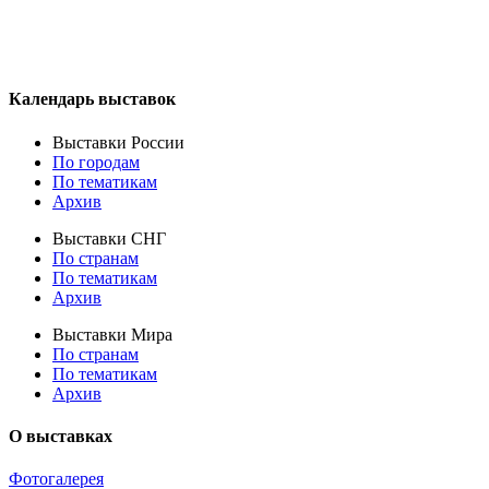
Календарь выставок
Выставки России
По городам
По тематикам
Архив
Выставки СНГ
По странам
По тематикам
Архив
Выставки Мира
По странам
По тематикам
Архив
О выставках
Фотогалерея