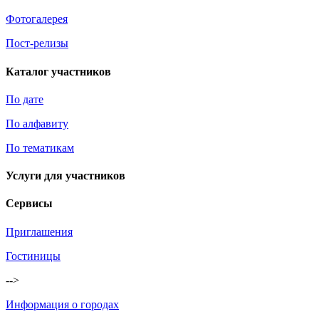
Фотогалерея
Пост-релизы
Каталог участников
По дате
По алфавиту
По тематикам
Услуги для участников
Сервисы
Приглашения
Гостиницы
-->
Информация о городах