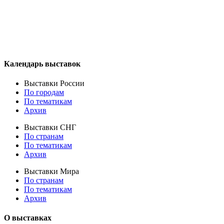
Календарь выставок
Выставки России
По городам
По тематикам
Архив
Выставки СНГ
По странам
По тематикам
Архив
Выставки Мира
По странам
По тематикам
Архив
О выставках