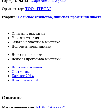
Город:
Алматы
-
информация о городе
Организатор:
ТОО "ITECA"
Рубрика:
Сельское хозяйство, пищевая промышленность
Описание выставки
Условия участия
Заявка на участие в выставке
Получить приглашение
Новости выставки
Деловая программа выставки
История выставки
Статистика
Каталог 2014
Пресс-релиз 2016
Описание
Место проведения:
КЦДС "Атакент"