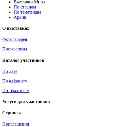
Выставки Мира
По странам
По тематикам
Архив
О выставках
Фотогалерея
Пост-релизы
Каталог участников
По дате
По алфавиту
По тематикам
Услуги для участников
Сервисы
Приглашения