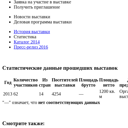
Заявка на участие в выставке
Получить приглашение
Новости выставки
Деловая программа выставки
История выставки
Статистика
Каталог 2014
Пресс-релиз 2016
Статистические данные прошедших выставок
Количество
Из
Посетителей
Площадь
Площадь
Год
участников
стран
выставки
брутто
нетто
пре
1200 кв.
Орг
2013
62
14
4254
—
м
выс
"—" означает, что
нет соответствующих данных
Смотрите также: