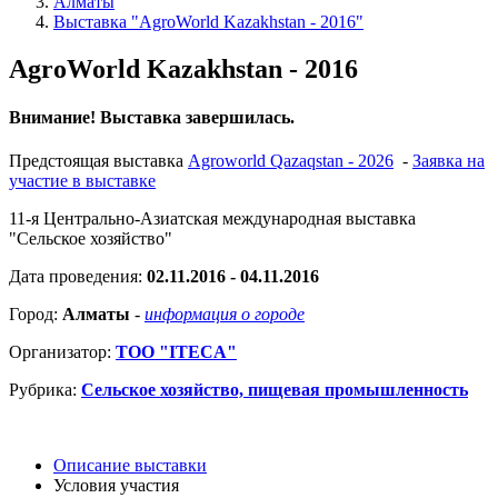
Алматы
Выставка "AgroWorld Kazakhstan - 2016"
AgroWorld Kazakhstan - 2016
Внимание! Выставка завершилась.
Предстоящая выставка
Agroworld Qazaqstan - 2026
-
Заявка на
участие в выставке
11-я Центрально-Азиатская международная выставка
"Сельское хозяйство"
Дата проведения:
02.11.2016 - 04.11.2016
Город:
Алматы
-
информация о городе
Организатор:
ТОО "ITECA"
Рубрика:
Сельское хозяйство, пищевая промышленность
Описание выставки
Условия участия