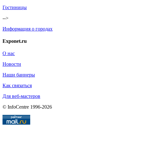
Гостиницы
-->
Информация о городах
Exponet.ru
О нас
Новости
Наши баннеры
Как связаться
Для веб-мастеров
© InfoCentre 1996-2026