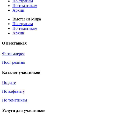
По странам
По тематикам
Архив
Выставки Мира
По странам
По тематикам
Архив
О выставках
Фотогалерея
Пост-релизы
Каталог участников
По дате
По алфавиту
По тематикам
Услуги для участников