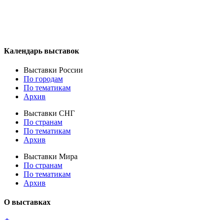
Календарь выставок
Выставки России
По городам
По тематикам
Архив
Выставки СНГ
По странам
По тематикам
Архив
Выставки Мира
По странам
По тематикам
Архив
О выставках