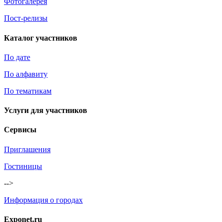
Фотогалерея
Пост-релизы
Каталог участников
По дате
По алфавиту
По тематикам
Услуги для участников
Сервисы
Приглашения
Гостиницы
-->
Информация о городах
Exponet.ru