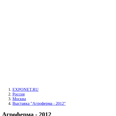
EXPONET.RU
Россия
Москва
Выставка "Агроферма - 2012"
Агроферма - 2012