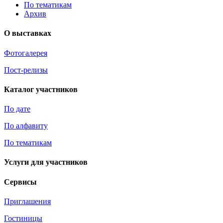
По тематикам
Архив
О выставках
Фотогалерея
Пост-релизы
Каталог участников
По дате
По алфавиту
По тематикам
Услуги для участников
Сервисы
Приглашения
Гостиницы