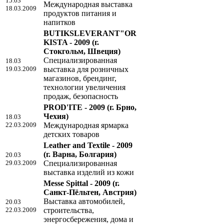
15.03
Международная выставкa
18.03.2009
продуктов питания и
напитков
BUTIKSLEVERANT"OR
KISTA - 2009
(г.
Стокгольм, Швеция)
Специализированная
18.03
19.03.2009
выставка для розничных
магазинов, брендинг,
технологии увеличения
продаж, безопасность
PROD'ITE - 2009
(г. Брно,
Чехия)
18.03
22.03.2009
Международная ярмарка
детских товаров
Leather and Textile - 2009
(г. Варна, Болгария)
20.03
29.03.2009
Специализированная
выставка изделий из кожи
Messe Spittal - 2009
(г.
Санкт-Пёльтен, Австрия)
Выставка автомобилей,
20.03
22.03.2009
строительства,
энергосбережения, дома и