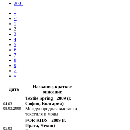
2001
«
<
1
2
3
4
5
6
7
8
9
>
»
Название, краткое
Дата
описание
Textile Spring - 2009
(г.
София, Болгария)
04.03
08.03.2009
Международная выставка
текстиля и моды
FOR KIDS - 2009
(г.
Прага, Чехия)
05.03