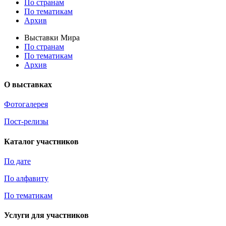
По странам
По тематикам
Архив
Выставки Мира
По странам
По тематикам
Архив
О выставках
Фотогалерея
Пост-релизы
Каталог участников
По дате
По алфавиту
По тематикам
Услуги для участников