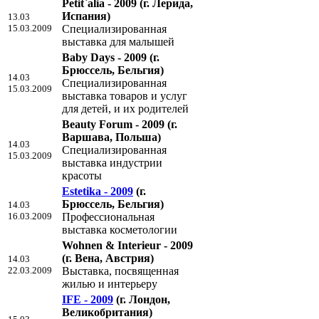
Petit`alia - 2009
(г. Лерида,
Испания)
13.03
15.03.2009
Специализированная
выставка для малышей
Baby Days - 2009
(г.
Брюссель, Бельгия)
14.03
Специализированная
15.03.2009
выставка товаров и услуг
для детей, и их родителей
Beauty Forum - 2009
(г.
Варшава, Польша)
14.03
Специализированная
15.03.2009
выставка индустрии
красоты
Estetika - 2009
(г.
Брюссель, Бельгия)
14.03
16.03.2009
Профессиональная
выставка косметологии
Wohnen & Interieur - 2009
(г. Вена, Австрия)
14.03
22.03.2009
Выставка, посвященная
жилью и интерьеру
IFE - 2009
(г. Лондон,
Великобритания)