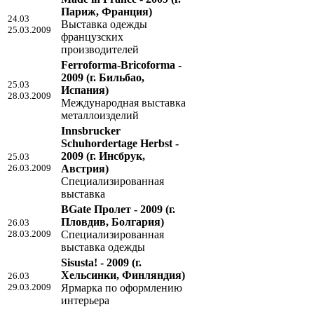
Париж, Франция)
24.03
Выставка одежды
25.03.2009
французских
производителей
Ferroforma-Bricoforma -
2009
(г. Бильбао,
25.03
Испания)
28.03.2009
Международная выставка
металлоизделий
Innsbrucker
Schuhordertage Herbst -
2009
(г. Инсбрук,
25.03
26.03.2009
Австрия)
Специализированная
выставка
BGate Пролет - 2009
(г.
Пловдив, Болгария)
26.03
28.03.2009
Специализированная
выставка одежды
Sisusta! - 2009
(г.
Хельсинки, Финляндия)
26.03
29.03.2009
Ярмарка по оформлению
интерьера