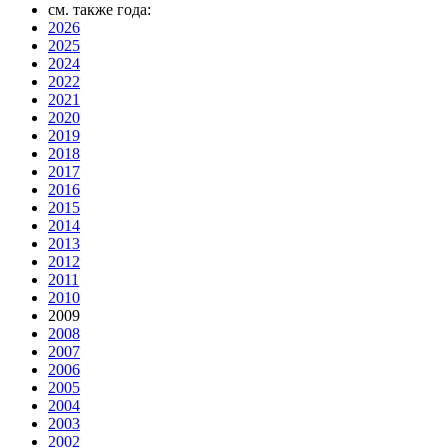
см. также года:
2026
2025
2024
2022
2021
2020
2019
2018
2017
2016
2015
2014
2013
2012
2011
2010
2009
2008
2007
2006
2005
2004
2003
2002