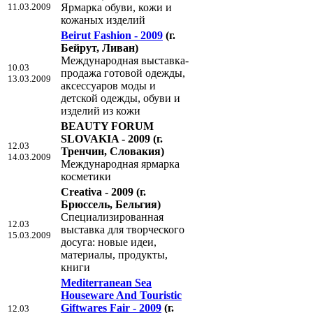
11.03.2009
Ярмарка обуви, кожи и
кожаных изделий
Beirut Fashion - 2009
(г.
Бейрут, Ливан)
Международная выставка-
10.03
продажа готовой одежды,
13.03.2009
аксессуаров моды и
детской одежды, обуви и
изделий из кожи
BEAUTY FORUM
SLOVAKIA - 2009
(г.
12.03
Тренчин, Словакия)
14.03.2009
Международная ярмарка
косметики
Creativa - 2009
(г.
Брюссель, Бельгия)
Специализированная
12.03
выставка для творческого
15.03.2009
досуга: новые идеи,
материалы, продукты,
книги
Mediterranean Sea
Houseware And Touristic
Giftwares Fair - 2009
(г.
12.03