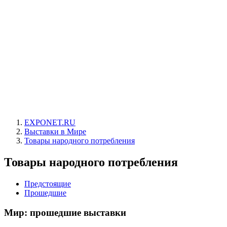
EXPONET.RU
Выставки в Мире
Товары народного потребления
Товары народного потребления
Предстоящие
Прошедшие
Мир: прошедшие выставки