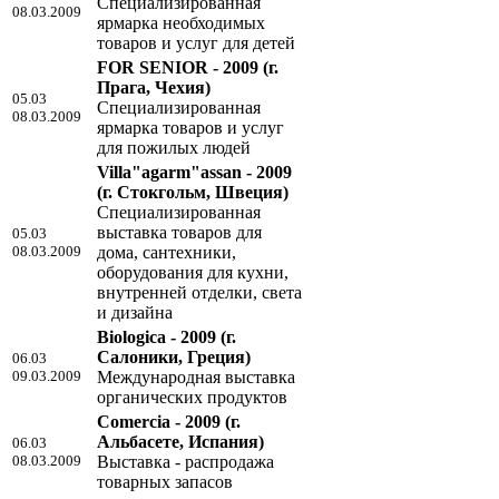
Специализированная
08.03.2009
ярмарка необходимых
товаров и услуг для детей
FOR SENIOR - 2009
(г.
Прага, Чехия)
05.03
Специализированная
08.03.2009
ярмарка товаров и услуг
для пожилых людей
Villa"agarm"assan - 2009
(г. Стокгольм, Швеция)
Специализированная
выставка товаров для
05.03
08.03.2009
дома, сантехники,
оборудования для кухни,
внутренней отделки, света
и дизайна
Biologica - 2009
(г.
Салоники, Греция)
06.03
09.03.2009
Международная выставка
органических продуктов
Comercia - 2009
(г.
Альбасете, Испания)
06.03
08.03.2009
Выставка - распродажа
товарных запасов