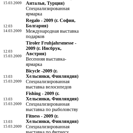
15.03.2009
Анталья, Турция)
Специализированная
ярмарка
Regalo - 2009
(г. София,
Болгария)
12.03
14.03.2009
Международная выставка
подарков
Tiroler Fruhjahrsmesse -
2009
(г. Инсбрук,
12.03
Австрия)
15.03.2009
Весенняя выставка-
ярмарка
Bicycle -2009
(г.
Хельсинки, Финляндия)
13.03
15.03.2009
Специализированная
выставка велосипедов
Fishing - 2009
(г.
Хельсинки, Финляндия)
13.03
15.03.2009
Специализированная
выставка по рыболовству
Fitness - 2009
(г.
Хельсинки, Финляндия)
13.03
15.03.2009
Специализированная
выставка по фитнесу