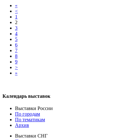
«
<
1
2
3
4
5
6
7
8
9
>
»
Календарь выставок
Выставки России
По городам
По тематикам
Архив
Выставки СНГ