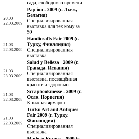
сада, свободного времени
Pap'ion - 2009
(г. Льеж,
Бельгия)
20.03
Специализированная
22.03.2009
выставка для тех кому за
50
Handicrafts Fair 2009
(г.
Турку, Финляндия)
21.03
22.03.2009
Специализированная
выставка
Salud y Belleza - 2009
(г.
Гранада, Испания)
21.03
Специализированная
23.03.2009
выставка, посвящённая
красоте и здоровью
Scrapbookmesse - 2009
(г.
21.03
Осло, Норвегия)
22.03.2009
Книжная ярмарка
Turku Art and Antiques
Fair 2009
(г. Турку,
21.03
Финляндия)
22.03.2009
Специализированная
выставка
Made in France - 2009
(г.