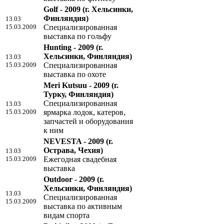
Golf - 2009
(г. Хельсинки,
Финляндия)
13.03
15.03.2009
Специализированная
выставка по гольфу
Hunting - 2009
(г.
Хельсинки, Финляндия)
13.03
15.03.2009
Специализированная
выставка по охоте
Meri Kutsuu - 2009
(г.
Турку, Финляндия)
Специализированная
13.03
15.03.2009
ярмарка лодок, катеров,
запчастей и оборудования
к ним
NEVESTA - 2009
(г.
Острава, Чехия)
13.03
15.03.2009
Ежегодная свадебная
выставка
Outdoor - 2009
(г.
Хельсинки, Финляндия)
13.03
Специализированная
15.03.2009
выставка по активным
видам спорта