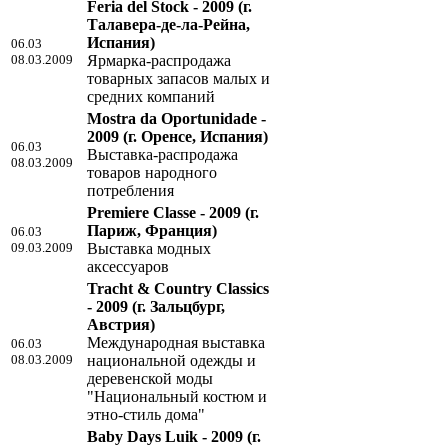
Feria del Stock - 2009
(г.
Талавера-де-ла-Рейна,
Испания)
06.03
08.03.2009
Ярмарка-распродажа
товарных запасов малых и
средних компаний
Mostra da Oportunidade -
2009
(г. Оренсе, Испания)
06.03
Выставка-распродажа
08.03.2009
товаров народного
потребления
Premiere Classe - 2009
(г.
Париж, Франция)
06.03
09.03.2009
Выставка модных
аксессуаров
Tracht & Country Classics
- 2009
(г. Зальцбург,
Австрия)
Международная выставка
06.03
08.03.2009
национальной одежды и
деревенской моды
"Национальный костюм и
этно-стиль дома"
Baby Days Luik - 2009
(г.