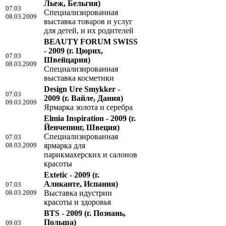
Льеж, Бельгия)
07.03
Специализированная
08.03.2009
выставка товаров и услуг
для детей, и их родителей
BEAUTY FORUM SWISS
- 2009
(г. Цюрих,
07.03
Швейцария)
08.03.2009
Специализированная
выставка косметики
Design Ure Smykker -
07.03
2009
(г. Вайле, Дания)
09.03.2009
Ярмарка золота и серебра
Elmia Inspiration - 2009
(г.
Йенчепинг, Швеция)
Специализированная
07.03
08.03.2009
ярмарка для
парикмахерских и салонов
красоты
Extetic - 2009
(г.
Аликанте, Испания)
07.03
08.03.2009
Выставка идустрии
красоты и здоровья
BTS - 2009
(г. Познань,
Польша)
09.03