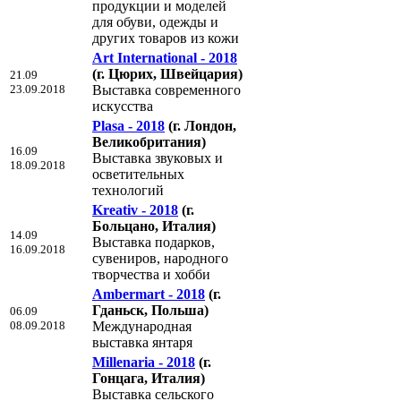
продукции и моделей
для обуви, одежды и
других товаров из кожи
Art International - 2018
(г. Цюрих, Швейцария)
21.09
23.09.2018
Выставка современного
искусства
Plasa - 2018
(г. Лондон,
Великобритания)
16.09
Выставка звуковых и
18.09.2018
осветительных
технологий
Kreativ - 2018
(г.
Больцано, Италия)
14.09
Выставка подарков,
16.09.2018
сувениров, народного
творчества и хобби
Ambermart - 2018
(г.
Гданьск, Польша)
06.09
08.09.2018
Международная
выставка янтаря
Millenaria - 2018
(г.
Гонцага, Италия)
Выставка сельского