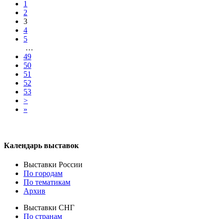
1
2
3
4
5
…
49
50
51
52
53
>
»
Календарь выставок
Выставки России
По городам
По тематикам
Архив
Выставки СНГ
По странам