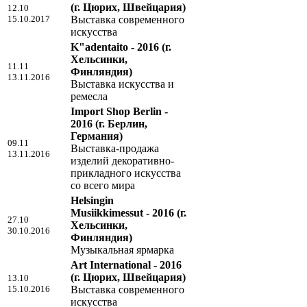
(г. Цюрих, Швейцария)
12.10
15.10.2017
Выставка современного
искусства
K"adentaito - 2016
(г.
Хельсинки,
11.11
Финляндия)
13.11.2016
Выставка искусства и
ремесла
Import Shop Berlin -
2016
(г. Берлин,
Германия)
09.11
Выставка-продажа
13.11.2016
изделий декоративно-
прикладного искусства
со всего мира
Helsingin
Musiikkimessut - 2016
(г.
27.10
Хельсинки,
30.10.2016
Финляндия)
Музыкальная ярмарка
Art International - 2016
(г. Цюрих, Швейцария)
13.10
15.10.2016
Выставка современного
искусства