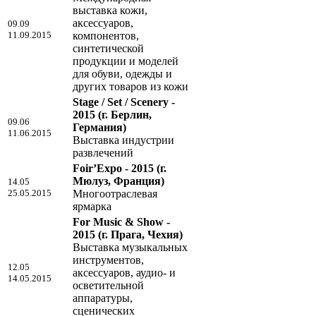
выставка кожи,
аксессуаров,
09.09
11.09.2015
компонентов,
синтетической
продукции и моделей
для обуви, одежды и
других товаров из кожи
Stage / Set / Scenery -
2015
(г. Берлин,
09.06
Германия)
11.06.2015
Выставка индустрии
развлечений
Foir’Expo - 2015
(г.
Мюлуз, Франция)
14.05
25.05.2015
Многоотраслевая
ярмарка
For Music & Show -
2015
(г. Прага, Чехия)
Выставка музыкальных
инструментов,
12.05
аксессуаров, аудио- и
14.05.2015
осветительной
аппаратуры,
сценических