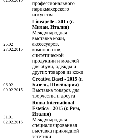
02.03.2015
профессионального
парикмахерского
искусства
Lineapelle - 2015
(г.
Милан, Италия)
Международная
выставка кожи,
аксессуаров,
25.02
27.02.2015
компонентов,
синтетической
продукции и моделей
для обуви, одежды и
других товаров из кожи
Creativa Basel - 2015
(г.
Базель, Швейцария)
06.02
09.02.2015
Выставка товаров для
творчества и досуга
Roma International
Estetica - 2015
(г. Рим,
Италия)
31.01
Международная
02.02.2015
специализированная
выставка прикладной
эстетики