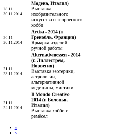
Модена, Италия)
Выставка
28.11
30.11.2014
изобразительного
искусства и творческого
хобби
Artisa - 2014
(г.
Гренобль, Франция)
26.11
30.11.2014
Ярмарка изделий
ручной работы
Alternativmessen - 2014
(г. Лиллестрем,
Норвегия)
21.11
Выставка эзотерики,
23.11.2014
астрологии,
альтернативной
медицины, мистики
Il Mondo Creativo -
2014
(г. Болонья,
21.11
Италия)
24.11.2014
Выставка хобби и
ремёсел
«
<