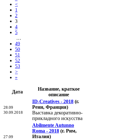
<
1
2
3
4
5
…
49
50
51
52
53
>
»
Название, краткое
Дата
описание
ID-Creatives - 2018
(г.
Ренн, Франция)
28.09
30.09.2018
Выставка декоративно-
прикладного искусства
Abilmente Autunno
Roma - 2018
(г. Рим,
Италия)
27.09