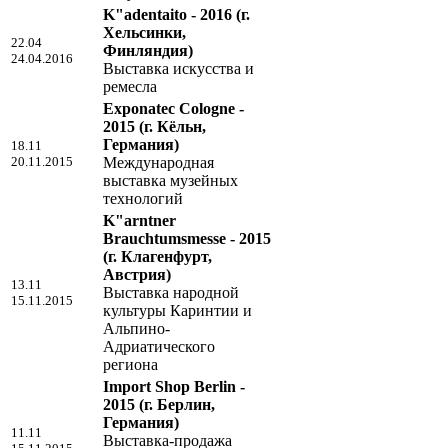
K"adentaito - 2016
(г.
Хельсинки,
22.04
Финляндия)
24.04.2016
Выставка искусства и
ремесла
Exponatec Cologne -
2015
(г. Кёльн,
Германия)
18.11
20.11.2015
Международная
выставка музейных
технологий
K"arntner
Brauchtumsmesse - 2015
(г. Клагенфурт,
Австрия)
13.11
Выставка народной
15.11.2015
культуры Каринтии и
Альпино-
Адриатического
региона
Import Shop Berlin -
2015
(г. Берлин,
Германия)
11.11
Выставка-продажа