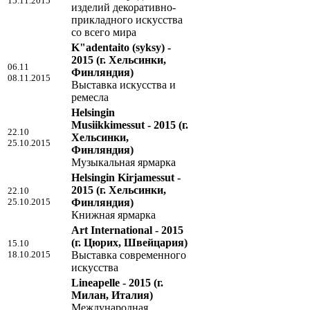
15.11.2015
изделий декоративно-
прикладного искусства
со всего мира
K"adentaito (syksy) -
2015
(г. Хельсинки,
06.11
Финляндия)
08.11.2015
Выставка искусства и
ремесла
Helsingin
Musiikkimessut - 2015
(г.
22.10
Хельсинки,
25.10.2015
Финляндия)
Музыкальная ярмарка
Helsingin Kirjamessut -
2015
(г. Хельсинки,
22.10
25.10.2015
Финляндия)
Книжная ярмарка
Art International - 2015
(г. Цюрих, Швейцария)
15.10
18.10.2015
Выставка современного
искусства
Lineapelle - 2015
(г.
Милан, Италия)
Международная