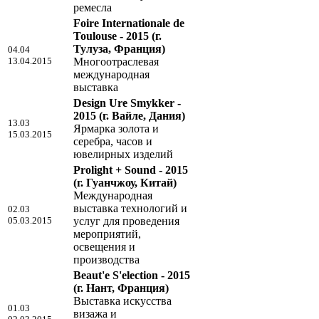
ремесла
Foire Internationale de
Toulouse - 2015
(г.
Тулуза, Франция)
04.04
13.04.2015
Многоотраслевая
международная
выставка
Design Ure Smykker -
2015
(г. Вайле, Дания)
13.03
Ярмарка золота и
15.03.2015
серебра, часов и
ювелирных изделий
Prolight + Sound - 2015
(г. Гуанчжоу, Китай)
Международная
выставка технологий и
02.03
05.03.2015
услуг для проведения
мероприятий,
освещения и
производства
Beaut'e S'election - 2015
(г. Нант, Франция)
Выставка искусства
01.03
визажа и