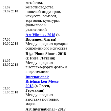
хозяйства,
животноводства,
01.09
09.09.2018
пищевой индустрии,
искусств, ремёсел,
торговли, культуры,
фольклора и
развлечений
Art Vilnius - 2018
(г.
Вильнюс, Литва)
07.06
10.06.2018
Международная ярмарка
современного искусства
Riga Photo Show - 2018
(г. Рига, Латвия)
11.05
Международная
13.05.2018
выставка-форум фото- и
видеотехники
Internationale
Briefmarken-Messe -
2018
(г. Эссен,
03.05
Германия)
05.05.2018
Международная
выставка почтовых
марок
Art International - 2017