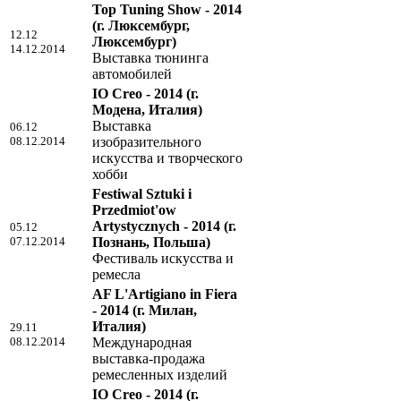
Top Tuning Show - 2014
(г. Люксембург,
12.12
Люксембург)
14.12.2014
Выставка тюнинга
автомобилей
IO Creo - 2014
(г.
Модена, Италия)
Выставка
06.12
08.12.2014
изобразительного
искусства и творческого
хобби
Festiwal Sztuki i
Przedmiot'ow
Artystycznych - 2014
(г.
05.12
07.12.2014
Познань, Польша)
Фестиваль искусства и
ремесла
AF L'Artigiano in Fiera
- 2014
(г. Милан,
Италия)
29.11
08.12.2014
Международная
выставка-продажа
ремесленных изделий
IO Creo - 2014
(г.