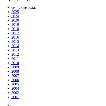
см. также года:
2025
2024
2020
2019
2018
2017
2016
2015
2014
2013
2012
2011
2010
2009
2008
2007
2006
2005
2004
2002
2001
«