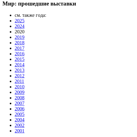
Мир: прошедшие выставки
см. также года:
2025
2024
2020
2019
2018
2017
2016
2015
2014
2013
2012
2011
2010
2009
2008
2007
2006
2005
2004
2002
2001