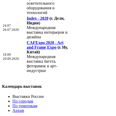
осветительного
оборудования и
технологий
Index - 2020
(г. Дели,
Индия)
24.07
Международная
26.07.2020
выставка интерьеров и
дизайна
CAFExpo 2020 - Art
and Frame Expo
(г. Иу,
Китай)
18.09
Международная
20.09.2020
выставка багета,
фоторамок и арт-
индустрии
Календарь выставок
Выставки России
По городам
По тематикам
Архив