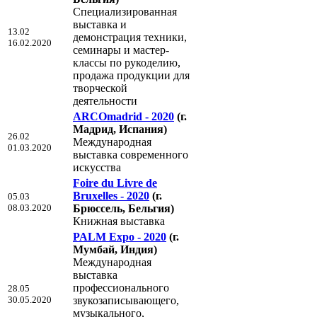
Специализированная
выставка и
13.02
демонстрация техники,
16.02.2020
семинары и мастер-
классы по рукоделию,
продажа продукции для
творческой
деятельности
ARCOmadrid - 2020
(г.
Мадрид, Испания)
26.02
Международная
01.03.2020
выставка современного
искусства
Foire du Livre de
Bruxelles - 2020
(г.
05.03
08.03.2020
Брюссель, Бельгия)
Книжная выставка
PALM Expo - 2020
(г.
Мумбай, Индия)
Международная
выставка
профессионального
28.05
30.05.2020
звукозаписывающего,
музыкального,