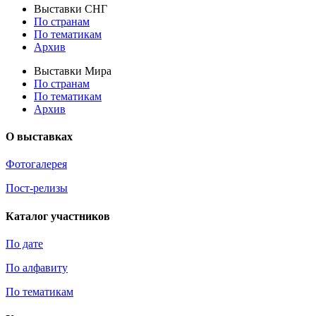
Выставки СНГ
По странам
По тематикам
Архив
Выставки Мира
По странам
По тематикам
Архив
О выставках
Фотогалерея
Пост-релизы
Каталог участников
По дате
По алфавиту
По тематикам