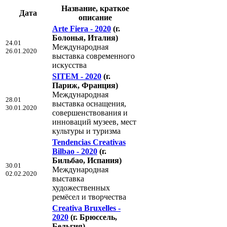
Название, краткое
Дата
описание
Arte Fiera - 2020
(г.
Болонья, Италия)
24.01
Международная
26.01.2020
выставка современного
искусства
SITEM - 2020
(г.
Париж, Франция)
Международная
28.01
выставка оснащения,
30.01.2020
совершенствования и
инноваций музеев, мест
культуры и туризма
Tendencias Creativas
Bilbao - 2020
(г.
Бильбао, Испания)
30.01
Международная
02.02.2020
выставка
художественных
ремёсел и творчества
Creativa Bruxelles -
2020
(г. Брюссель,
Бельгия)