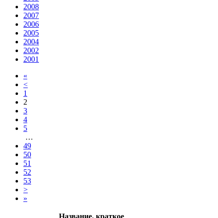
2008
2007
2006
2005
2004
2002
2001
«
<
1
2
3
4
5
…
49
50
51
52
53
>
»
Название, краткое