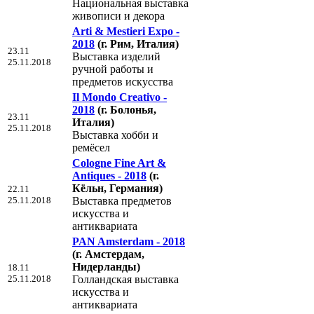
Национальная выставка
живописи и декора
Arti & Mestieri Expo -
2018
(г. Рим, Италия)
23.11
Выставка изделий
25.11.2018
ручной работы и
предметов искусства
Il Mondo Creativo -
2018
(г. Болонья,
23.11
Италия)
25.11.2018
Выставка хобби и
ремёсел
Cologne Fine Art &
Antiques - 2018
(г.
Кёльн, Германия)
22.11
25.11.2018
Выставка предметов
искусства и
антиквариата
PAN Amsterdam - 2018
(г. Амстердам,
Нидерланды)
18.11
25.11.2018
Голландская выставка
искусства и
антиквариата