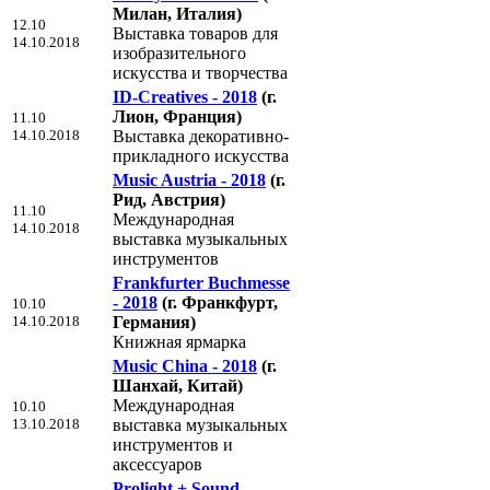
Милан, Италия)
12.10
Выставка товаров для
14.10.2018
изобразительного
искусства и творчества
ID-Creatives - 2018
(г.
Лион, Франция)
11.10
14.10.2018
Выставка декоративно-
прикладного искусства
Music Austria - 2018
(г.
Рид, Австрия)
11.10
Международная
14.10.2018
выставка музыкальных
инструментов
Frankfurter Buchmesse
- 2018
(г. Франкфурт,
10.10
14.10.2018
Германия)
Книжная ярмарка
Music China - 2018
(г.
Шанхай, Китай)
Международная
10.10
13.10.2018
выставка музыкальных
инструментов и
аксессуаров
Prolight + Sound