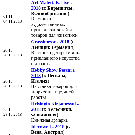
Art Materials-Live -
2018
(г. Бирмингем,
Великобритания)
01.11
Выставка
04.11.2018
художественных
принадлежностей и
товаров для живописи
Grassimesse - 2018
(г.
Лейпциг, Германия)
26.10
Выставка декоративно-
28.10.2018
прикладного искусства
и дизайна
Hobby Show Pescara -
2018
(г. Пескара,
Италия)
26.10
28.10.2018
Выставка товаров для
творчества и ручной
работы
Helsingin Kirjamessut -
2018
(г. Хельсинки,
25.10
28.10.2018
Финляндия)
Книжная ярмарка
Ideenwelt - 2018
(г.
Вена, Австрия)