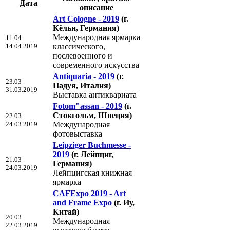
Дата
описание
Art Cologne - 2019
(г.
Кёльн, Германия)
Международная ярмарка
11.04
14.04.2019
классического,
послевоенного и
современного искусства
Antiquaria - 2019
(г.
23.03
Падуя, Италия)
31.03.2019
Выставка антиквариата
Fotom"assan - 2019
(г.
Стокгольм, Швеция)
22.03
24.03.2019
Международная
фотовыставка
Leipziger Buchmesse -
2019
(г. Лейпциг,
21.03
Германия)
24.03.2019
Лейпцигская книжная
ярмарка
CAFExpo 2019 - Art
and Frame Expo
(г. Иу,
Китай)
20.03
Международная
22.03.2019