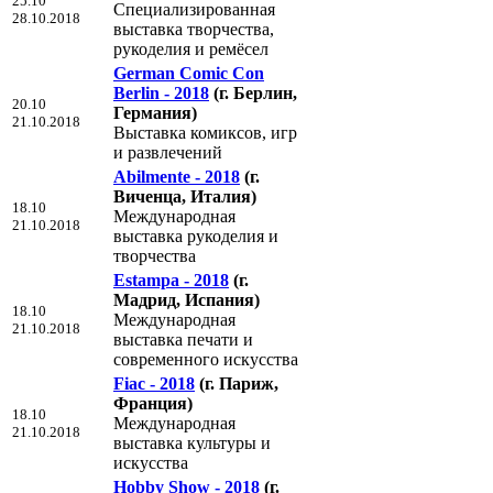
25.10
Специализированная
28.10.2018
выставка творчества,
рукоделия и ремёсел
German Comic Con
Berlin - 2018
(г. Берлин,
20.10
Германия)
21.10.2018
Выставка комиксов, игр
и развлечений
Abilmente - 2018
(г.
Виченца, Италия)
18.10
Международная
21.10.2018
выставка рукоделия и
творчества
Estampa - 2018
(г.
Мадрид, Испания)
18.10
Международная
21.10.2018
выставка печати и
современного искусства
Fiac - 2018
(г. Париж,
Франция)
18.10
Международная
21.10.2018
выставка культуры и
искусства
Hobby Show - 2018
(г.