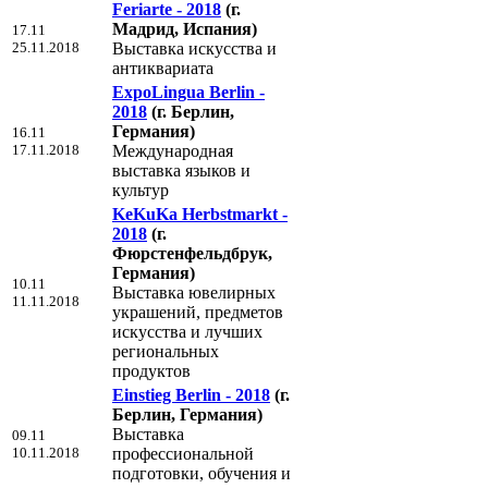
Feriarte - 2018
(г.
Мадрид, Испания)
17.11
25.11.2018
Выставка искусства и
антиквариата
ExpoLingua Berlin -
2018
(г. Берлин,
Германия)
16.11
17.11.2018
Международная
выставка языков и
культур
KeKuKa Herbstmarkt -
2018
(г.
Фюрстенфельдбрук,
Германия)
10.11
Выставка ювелирных
11.11.2018
украшений, предметов
искусства и лучших
региональных
продуктов
Einstieg Berlin - 2018
(г.
Берлин, Германия)
Выставка
09.11
10.11.2018
профессиональной
подготовки, обучения и