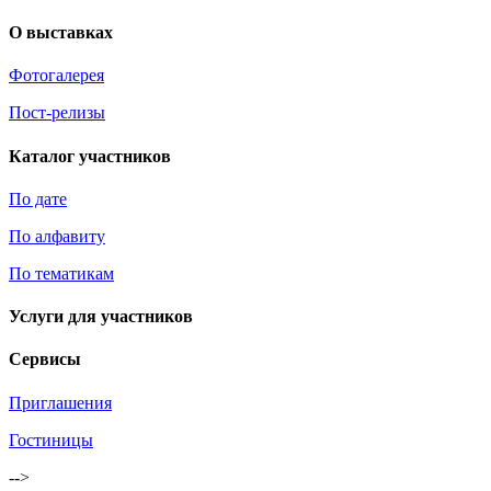
О выставках
Фотогалерея
Пост-релизы
Каталог участников
По дате
По алфавиту
По тематикам
Услуги для участников
Сервисы
Приглашения
Гостиницы
-->