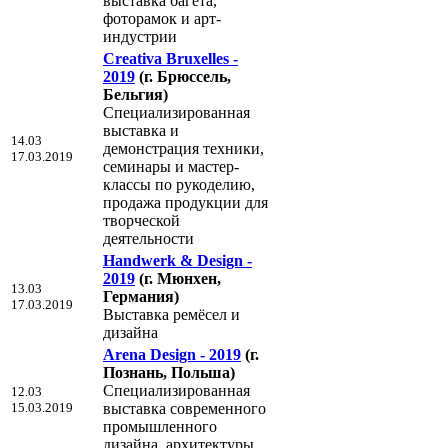
выставка багета,
фоторамок и арт-
индустрии
Creativa Bruxelles -
2019
(г. Брюссель,
Бельгия)
Специализированная
выставка и
14.03
демонстрация техники,
17.03.2019
семинары и мастер-
классы по рукоделию,
продажа продукции для
творческой
деятельности
Handwerk & Design -
2019
(г. Мюнхен,
13.03
Германия)
17.03.2019
Выставка ремёсел и
дизайна
Arena Design - 2019
(г.
Познань, Польша)
Специализированная
12.03
15.03.2019
выставка современного
промышленного
дизайна, архитектуры