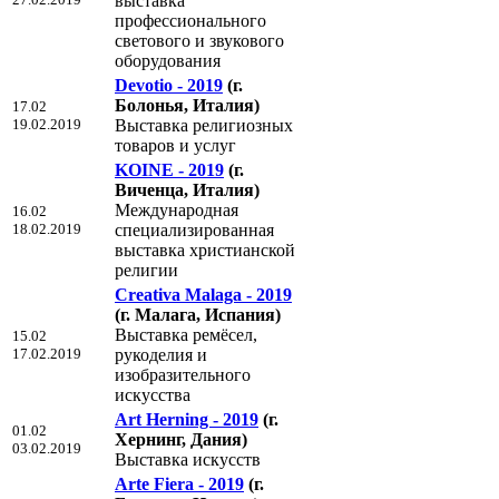
выставка
профессионального
светового и звукового
оборудования
Devotio - 2019
(г.
Болонья, Италия)
17.02
19.02.2019
Выставка религиозных
товаров и услуг
KOINE - 2019
(г.
Виченца, Италия)
Международная
16.02
18.02.2019
специализированная
выставка христианской
религии
Creativa Malaga - 2019
(г. Малага, Испания)
Выставка ремёсел,
15.02
17.02.2019
рукоделия и
изобразительного
искусства
Art Herning - 2019
(г.
01.02
Хернинг, Дания)
03.02.2019
Выставка искусств
Arte Fiera - 2019
(г.