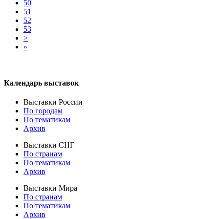
50
51
52
53
>
»
Календарь выставок
Выставки России
По городам
По тематикам
Архив
Выставки СНГ
По странам
По тематикам
Архив
Выставки Мира
По странам
По тематикам
Архив