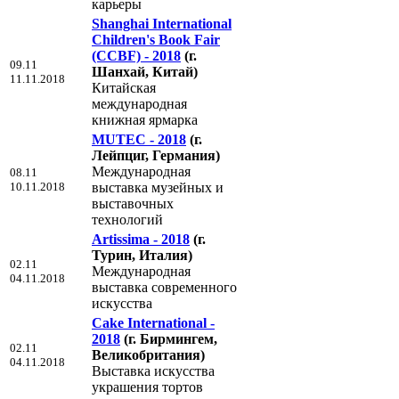
карьеры
Shanghai International
Children's Book Fair
(CCBF) - 2018
(г.
09.11
Шанхай, Китай)
11.11.2018
Китайская
международная
книжная ярмарка
MUTEC - 2018
(г.
Лейпциг, Германия)
Международная
08.11
10.11.2018
выставка музейных и
выставочных
технологий
Artissima - 2018
(г.
Турин, Италия)
02.11
Международная
04.11.2018
выставка современного
искусства
Cake International -
2018
(г. Бирмингем,
02.11
Великобритания)
04.11.2018
Выставка искусства
украшения тортов