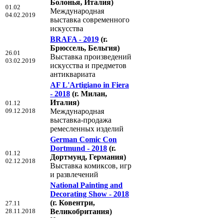
Болонья, Италия)
01.02
Международная
04.02.2019
выставка современного
искусства
BRAFA - 2019
(г.
Брюссель, Бельгия)
26.01
Выставка произведений
03.02.2019
искусства и предметов
антиквариата
AF L'Artigiano in Fiera
- 2018
(г. Милан,
Италия)
01.12
09.12.2018
Международная
выставка-продажа
ремесленных изделий
German Comic Con
Dortmund - 2018
(г.
01.12
Дортмунд, Германия)
02.12.2018
Выставка комиксов, игр
и развлечений
National Painting and
Decorating Show - 2018
(г. Ковентри,
27.11
28.11.2018
Великобритания)