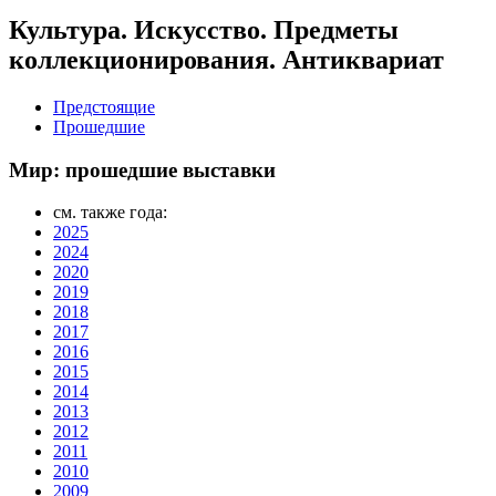
Культура. Искусство. Предметы
коллекционирования. Антиквариат
Предстоящие
Прошедшие
Мир: прошедшие выставки
см. также года:
2025
2024
2020
2019
2018
2017
2016
2015
2014
2013
2012
2011
2010
2009