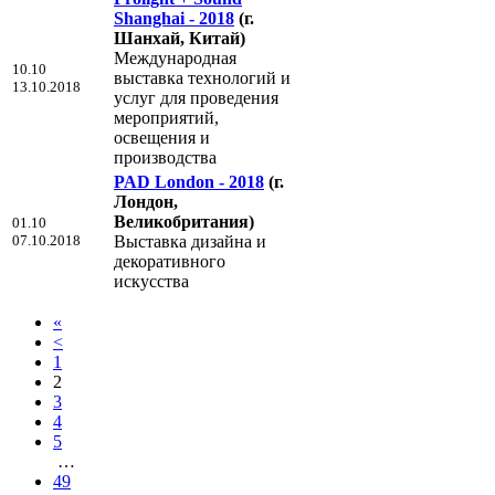
Shanghai - 2018
(г.
Шанхай, Китай)
Международная
10.10
выставка технологий и
13.10.2018
услуг для проведения
мероприятий,
освещения и
производства
PAD London - 2018
(г.
Лондон,
Великобритания)
01.10
07.10.2018
Выставка дизайна и
декоративного
искусства
«
<
1
2
3
4
5
…
49