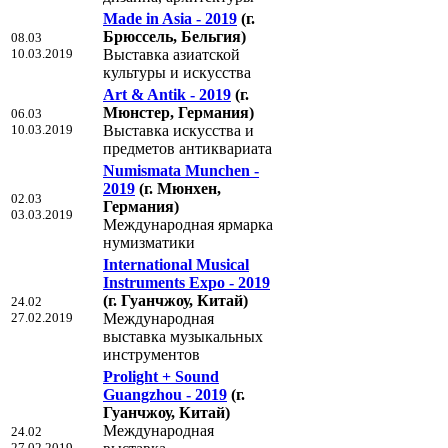
Made in Asia - 2019
(г.
Брюссель, Бельгия)
08.03
10.03.2019
Выставка азиатской
культуры и искусства
Art & Antik - 2019
(г.
Мюнстер, Германия)
06.03
10.03.2019
Выставка искусства и
предметов антиквариата
Numismata Munchen -
2019
(г. Мюнхен,
02.03
Германия)
03.03.2019
Международная ярмарка
нумизматики
International Musical
Instruments Expo - 2019
(г. Гуанчжоу, Китай)
24.02
27.02.2019
Международная
выставка музыкальных
инструментов
Prolight + Sound
Guangzhou - 2019
(г.
Гуанчжоу, Китай)
Международная
24.02
27.02.2019