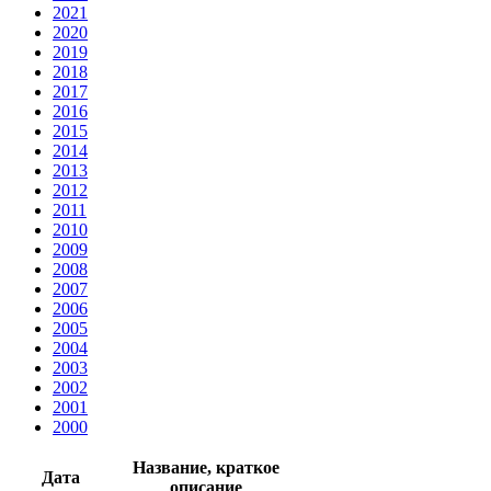
2021
2020
2019
2018
2017
2016
2015
2014
2013
2012
2011
2010
2009
2008
2007
2006
2005
2004
2003
2002
2001
2000
Название, краткое
Дата
описание