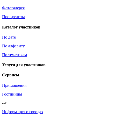
Фотогалерея
Пост-релизы
Каталог участников
По дате
По алфавиту
По тематикам
Услуги для участников
Сервисы
Приглашения
Гостиницы
-->
Информация о городах