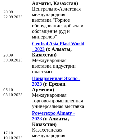
Алматы, Казахстан)
Центрально-Азиатская
20.09
международная
22.09.2023
выставка "Горное
оборудование, добыча и
обогащение руд и
минералов"
Central Asia Plast World
- 2023
(г. Алматы,
Казахстан)
28.09
30.09.2023
Международная
выставка индустрии
пластмасс
Панармениан Экспо -
2023
(г. Ереван,
Армения)
06.10
08.10.2023
Международная
торгово-промышленная
универсальная выставка
Powerexpo Almaty -
2023
(г. Алматы,
Казахстан)
Казахстанская
17.10
международная
19.10.2023