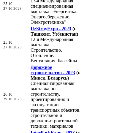
17-я Международная
25.10
специализированная
27.10.2023
выставка "Энергетика.
Энергосбережение.
Электротехника"
UzStroyExpo - 2023
(г.
Ташкент, Узбекистан)
12-я Международная
25.10
выставка.
27.10.2023
Cтроительство.
Отопление.
Вентиляция. Бассейны
Дорожное
строительство - 2023
(г.
Минск, Беларусь)
Специализированная
выставка по
строительству,
26.10
29.10.2023
проектированию и
эксплуатации
транспортных объектов,
строительной и
дорожно-строительной
техники, материалов
InterPackExpo - 2023
(г.