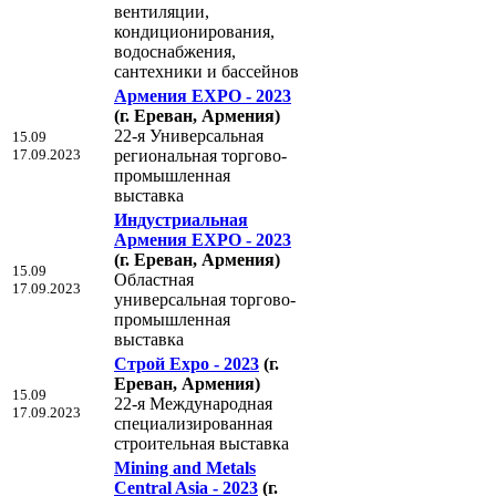
вентиляции,
кондиционирования,
водоснабжения,
сантехники и бассейнов
Армения EXPO - 2023
(г. Ереван, Армения)
22-я Универсальная
15.09
17.09.2023
региональная торгово-
промышленная
выставка
Индустриальная
Армения EXPO - 2023
(г. Ереван, Армения)
15.09
Областная
17.09.2023
универсальная торгово-
промышленная
выставка
Строй Expo - 2023
(г.
Ереван, Армения)
15.09
22-я Международная
17.09.2023
специализированная
строительная выставка
Mining and Metals
Central Asia - 2023
(г.