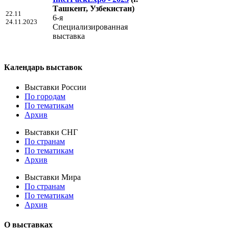
Ташкент, Узбекистан)
22.11
6-я
24.11.2023
Специализированная
выставка
Календарь выставок
Выставки России
По городам
По тематикам
Архив
Выставки СНГ
По странам
По тематикам
Архив
Выставки Мира
По странам
По тематикам
Архив
О выставках