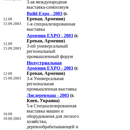
3-ая международная
выставка-симпозиум
Build-Expo - 2003
(г.
Ереван, Армения)
12.09
15.09.2003
1-я специализированная
выставка
Армения EXPO - 2003
(г.
Ереван, Армения)
12.09
3-ий универсальный
15.09.2003
региональный
промышленный форум
Индустриальная
Армения EXPO - 2003
(г.
Ереван, Армения)
12.09
15.09.2003
3-я Универсальная
региональная
промышленная выставка
Лисдеревмаш - 2003
(г.
Киев, Украина)
5-я Специализированная
выставка машин и
16.09
оборудования для лесного
19.09.2003
хозяйства,
деревообрабатывающей и