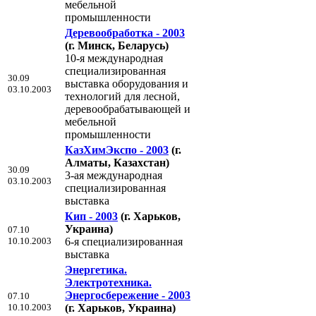
мебельной
промышленности
Деревообработка - 2003
(г. Минск, Беларусь)
10-я международная
специализированная
30.09
выставка оборудования и
03.10.2003
технологий для лесной,
деревообрабатывающей и
мебельной
промышленности
КазХимЭкспо - 2003
(г.
Алматы, Казахстан)
30.09
3-ая международная
03.10.2003
специализированная
выставка
Кип - 2003
(г. Харьков,
Украина)
07.10
10.10.2003
6-я специализированная
выставка
Энергетика.
Электротехника.
Энергосбережение - 2003
07.10
10.10.2003
(г. Харьков, Украина)