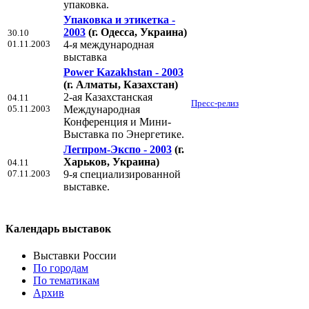
упаковка.
Упаковка и этикетка -
2003
(г. Одесса, Украина)
30.10
01.11.2003
4-я международная
выставка
Power Kazakhstan - 2003
(г. Алматы, Казахстан)
2-ая Казахстанcкая
04.11
Пресс-релиз
05.11.2003
Международная
Конференция и Мини-
Выставка по Энергетике.
Легпром-Экспо - 2003
(г.
Харьков, Украина)
04.11
07.11.2003
9-я специализированной
выставке.
Календарь выставок
Выставки России
По городам
По тематикам
Архив