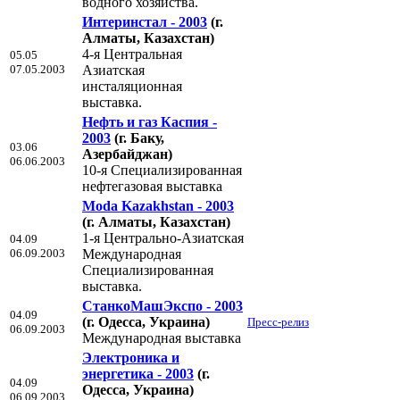
водного хозяйства.
Интeринстал - 2003
(г.
Алматы, Казахстан)
4-я Центральная
05.05
07.05.2003
Азиатская
инсталяционная
выставка.
Нефть и газ Каспия -
2003
(г. Баку,
03.06
Азербайджан)
06.06.2003
10-я Специализированная
нефтегазовая выставка
Moda Kazakhstan - 2003
(г. Алматы, Казахстан)
1-я Центрально-Азиатская
04.09
06.09.2003
Международная
Специализированная
выставка.
СтанкоМашЭкспо - 2003
04.09
(г. Одесса, Украина)
Пресс-релиз
06.09.2003
Международная выставка
Электроника и
энергетика - 2003
(г.
04.09
Одесса, Украина)
06.09.2003