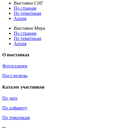
Выставки СНГ
По странам
По тематикам
Архив
Выставки Мира
По странам
По тематикам
Архив
О выставках
Фотогалерея
Пост-релизы
Каталог участников
По дате
По алфавиту
По тематикам