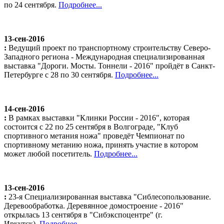
по 24 сентября.
Подробнее...
13-сен-2016
:
Ведущий проект по транспортному строительству Северо-
Западного региона - Международная специализированная
выставка "Дороги. Мосты. Тоннели - 2016" пройдёт в Санкт-
Петербурге с 28 по 30 сентября.
Подробнее...
14-сен-2016
:
В рамках выставки "Клинки России - 2016", которая
состоится с 22 по 25 сентября в Волгограде, "Клуб
спортивного метания ножа" проведёт Чемпионат по
спортивному метанию ножа, принять участие в котором
может любой посетитель.
Подробнее...
13-сен-2016
:
23-я Специализированная выставка "Сиблесопользование.
Деревообработка. Деревянное домостроение - 2016"
открылась 13 сентября в "Сибэкспоцентре" (г.
Иркутск).
Подробнее...