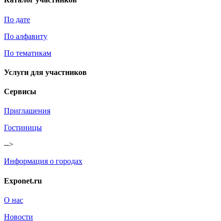
По дате
По алфавиту
По тематикам
Услуги для участников
Сервисы
Приглашения
Гостиницы
-->
Информация о городах
Exponet.ru
О нас
Новости