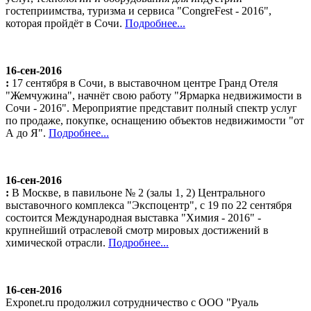
гостеприимства, туризма и сервиса "CongreFest - 2016",
которая пройдёт в Сочи.
Подробнее...
16-сен-2016
:
17 сентября в Сочи, в выставочном центре Гранд Отеля
"Жемчужина", начнёт свою работу "Ярмарка недвижимости в
Сочи - 2016". Мероприятие представит полный спектр услуг
по продаже, покупке, оснащению объектов недвижимости "от
А до Я".
Подробнее...
16-сен-2016
:
В Москве, в павильоне № 2 (залы 1, 2) Центрального
выставочного комплекса "Экспоцентр", с 19 по 22 сентября
состоится Международная выставка "Химия - 2016" -
крупнейший отраслевой смотр мировых достижений в
химической отрасли.
Подробнее...
16-сен-2016
Exponet.ru продолжил сотрудничество с ООО "Руаль