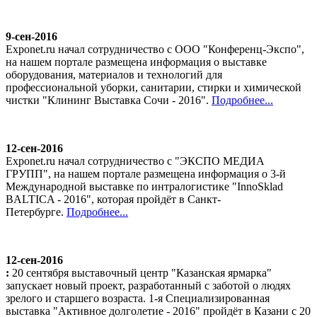
9-сен-2016
Exponet.ru начал сотрудничество с ООО "Конференц-Экспо",
на нашем портале размещена информация о выставке
оборудования, материалов и технологий для
профессиональной уборки, санитарии, стирки и химической
чистки "Клининг Выставка Сочи - 2016".
Подробнее...
12-сен-2016
Exponet.ru начал сотрудничество с "ЭКСПО МЕДИА
ГРУПП", на нашем портале размещена информация о 3-й
Международной выставке по интралогистике "InnoSklad
BALTICA - 2016", которая пройдёт в Санкт-
Петербурге.
Подробнее...
12-сен-2016
:
20 сентября выставочный центр "Казанская ярмарка"
запускает новый проект, разработанный с заботой о людях
зрелого и старшего возраста. 1-я Специализированная
выставка "Активное долголетие - 2016" пройдёт в Казани с 20