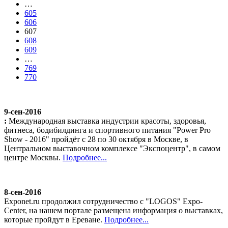
…
605
606
607
608
609
…
769
770
9-сен-2016
:
Международная выставка индустрии красоты, здоровья,
фитнеса, бодибилдинга и спортивного питания "Power Pro
Show - 2016" пройдёт с 28 по 30 октября в Москве, в
Центральном выставочном комплексе "Экспоцентр", в самом
центре Москвы.
Подробнее...
8-сен-2016
Exponet.ru продолжил сотрудничество с "LOGOS" Expo-
Center, на нашем портале размещена информация о выставках,
которые пройдут в Ереване.
Подробнее...