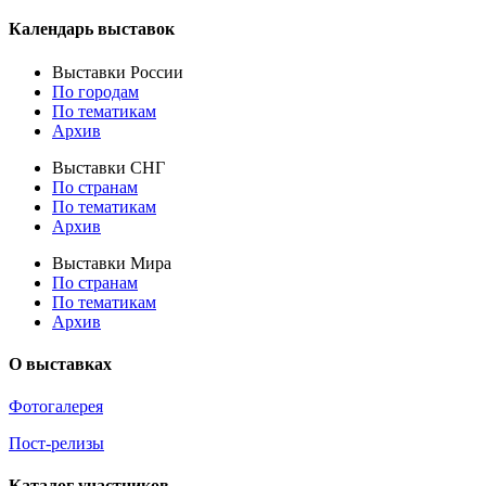
Календарь выставок
Выставки России
По городам
По тематикам
Архив
Выставки СНГ
По странам
По тематикам
Архив
Выставки Мира
По странам
По тематикам
Архив
О выставках
Фотогалерея
Пост-релизы
Каталог участников