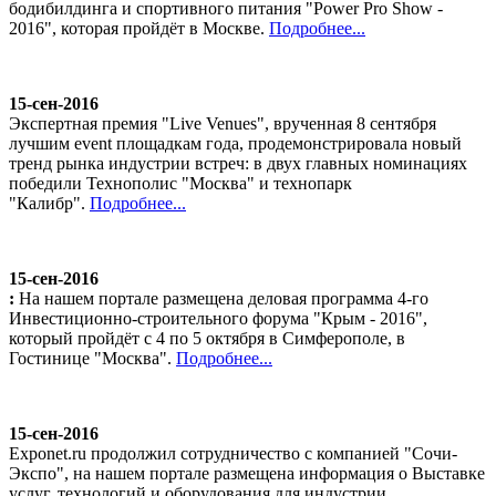
бодибилдинга и спортивного питания "Power Pro Show -
2016", которая пройдёт в Москве.
Подробнее...
15-сен-2016
Экспертная премия "Live Venues", врученная 8 сентября
лучшим event площадкам года, продемонстрировала новый
тренд рынка индустрии встреч: в двух главных номинациях
победили Технополис "Москва" и технопарк
"Калибр".
Подробнее...
15-сен-2016
:
На нашем портале размещена деловая программа 4-го
Инвестиционно-строительного форума "Крым - 2016",
который пройдёт с 4 по 5 октября в Симферополе, в
Гостинице "Москва".
Подробнее...
15-сен-2016
Exponet.ru продолжил сотрудничество с компанией "Сочи-
Экспо", на нашем портале размещена информация о Выставке
услуг, технологий и оборудования для индустрии