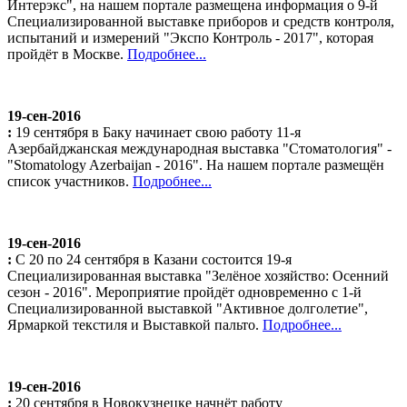
Интерэкс", на нашем портале размещена информация о 9-й
Специализированной выставке приборов и средств контроля,
испытаний и измерений "Экспо Контроль - 2017", которая
пройдёт в Москве.
Подробнее...
19-сен-2016
:
19 сентября в Баку начинает свою работу 11-я
Азербайджанская международная выставка "Стоматология" -
"Stomatology Azerbaijan - 2016". На нашем портале размещён
список участников.
Подробнее...
19-сен-2016
:
С 20 по 24 сентября в Казани состоится 19-я
Специализированная выставка "Зелёное хозяйство: Осенний
сезон - 2016". Мероприятие пройдёт одновременно с 1-й
Специализированной выставкой "Активное долголетие",
Ярмаркой текстиля и Выставкой пальто.
Подробнее...
19-сен-2016
:
20 сентября в Новокузнецке начнёт работу