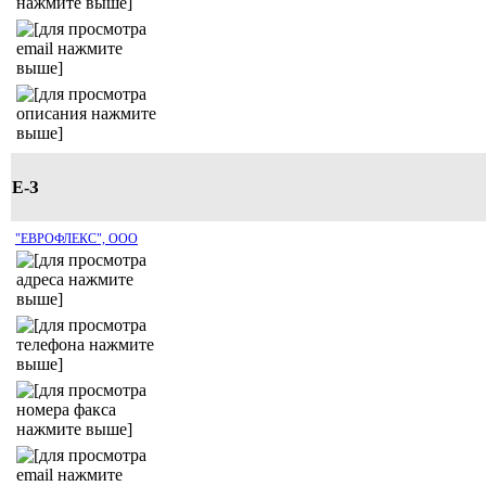
Е-З
"ЕВРОФЛЕКС", ООО