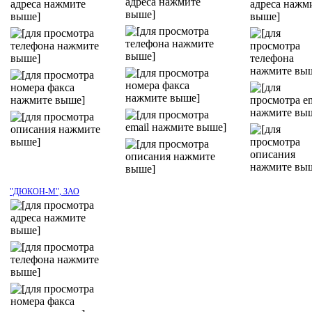
"ДЮКОН-М", ЗАО