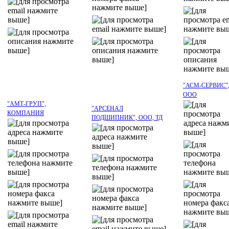
"АСМ-СЕРВИС"
ООО
"АМТ-ГРУП",
"АРСЕНАЛ
КОМПАНИЯ
ПОДШИПНИК", ООО, ТД