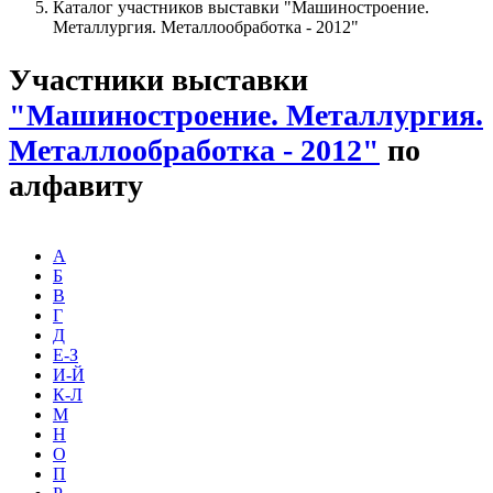
Каталог участников выставки "Машиностроение.
Металлургия. Металлообработка - 2012"
Участники выставки
"Машиностроение. Металлургия.
Металлообработка - 2012"
по
алфавиту
А
Б
В
Г
Д
Е-З
И-Й
К-Л
М
Н
О
П