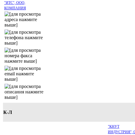
"ИТС", ООО,
КОМПАНИЯ
К-Л
"КНУТ
ИНДУСТРИЯ", 