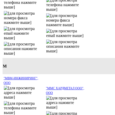
М
"МВМ-ИНЖИНИРИНГ",
ООО
"ММС ХАРДМЕТАЛ ООО",
ООО