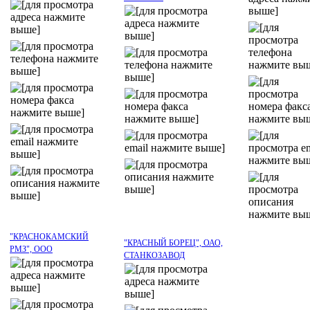
"КРАСНОКАМСКИЙ
"КРАСНЫЙ БОРЕЦ", ОАО,
РМЗ", ООО
СТАНКОЗАВОД