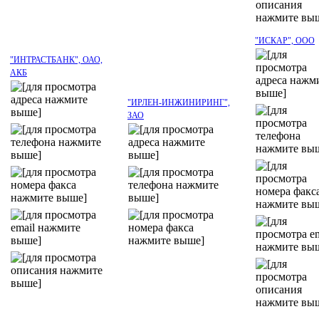
"ИСКАР", ООО
"ИНТРАСТБАНК", ОАО,
АКБ
"ИРЛЕН-ИНЖИНИРИНГ",
ЗАО