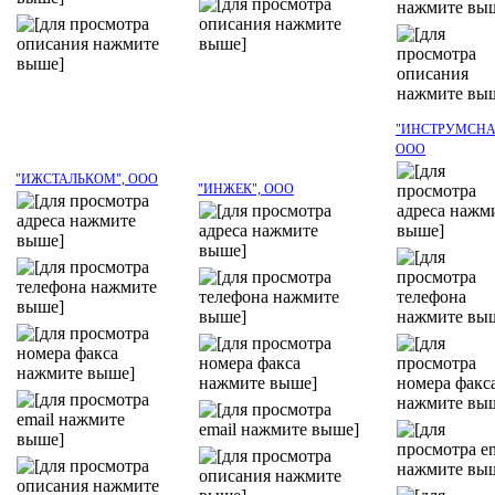
"ИНСТРУМСНА
ООО
"ИЖСТАЛЬКОМ", OOO
"ИНЖЕК", ООО