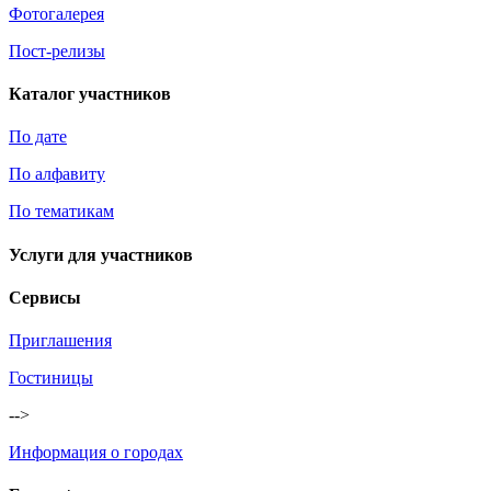
Фотогалерея
Пост-релизы
Каталог участников
По дате
По алфавиту
По тематикам
Услуги для участников
Сервисы
Приглашения
Гостиницы
-->
Информация о городах