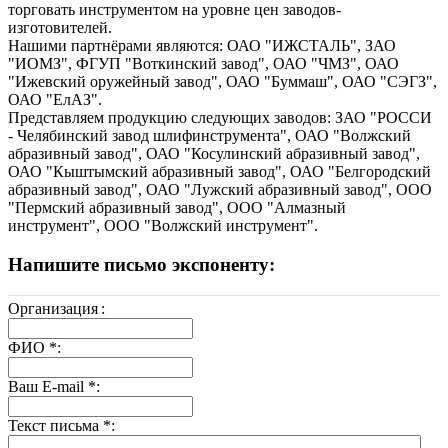
торговать инструментом на уровне цен заводов-
изготовителей.
Нашими партнёрами являются: ОАО "ИЖСТАЛЬ", ЗАО
"ИОМЗ", ФГУП "Воткинский завод", ОАО "ЧМЗ", ОАО
"Ижевский оружейный завод", ОАО "Буммаш", ОАО "СЭГЗ",
ОАО "ЕлАЗ".
Представляем продукцию следующих заводов: ЗАО "РОССИ
- Челябинский завод шлифинструмента", ОАО "Волжский
абразивный завод", ОАО "Косулинский абразивный завод",
ОАО "Кыштымский абразивный завод", ОАО "Белгородский
абразивный завод", ОАО "Лужский абразивный завод", ООО
"Пермский абразивный завод", ООО "Алмазный
инструмент", ООО "Волжский инструмент".
Напишите письмо экспоненту:
Организация
:
ФИО
*
:
Ваш E-mail
*
:
Текст письма
*
: