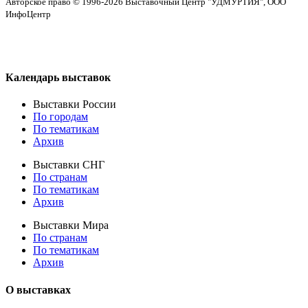
Авторское право © 1996-2026 Выставочный Центр "УДМУРТИЯ", ООО
ИнфоЦентр
Календарь выставок
Выставки России
По городам
По тематикам
Архив
Выставки СНГ
По странам
По тематикам
Архив
Выставки Мира
По странам
По тематикам
Архив
О выставках