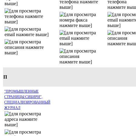
П
"ПРОМЫШЛЕННЫЕ
СТРАНИЦЫ СИБИРИ",
СПЕЦИАЛИЗИРОВАННЫЙ
ЖУРНАЛ