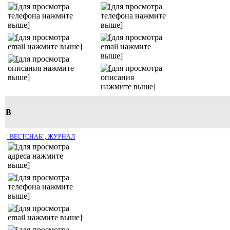
В
"ВЕСТСНАБ", ЖУРНАЛ