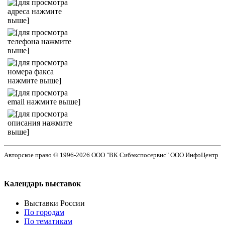
Авторское право © 1996-2026 ООО "ВК Сибэкспосервис" ООО ИнфоЦентр
Календарь выставок
Выставки России
По городам
По тематикам