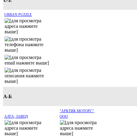
U-Z
URBAN PUZZLE
А-Б
"АРКТИК МОТОРС",
АЛГА, ЗАВОД
ООО