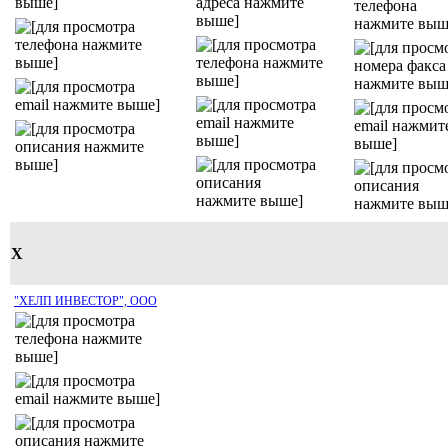
Х
"ХЕЛП ИНВЕСТОР", ООО