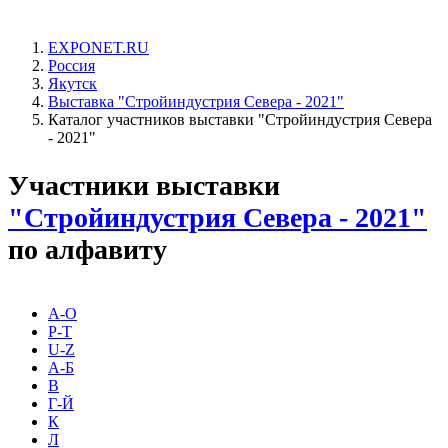
EXPONET.RU
Россия
Якутск
Выставка "Стройиндустрия Севера - 2021"
Каталог участников выставки "Стройиндустрия Севера
- 2021"
Участники выставки
"Стройиндустрия Севера - 2021"
по алфавиту
A-O
P-T
U-Z
А-Б
В
Г-Й
К
Л