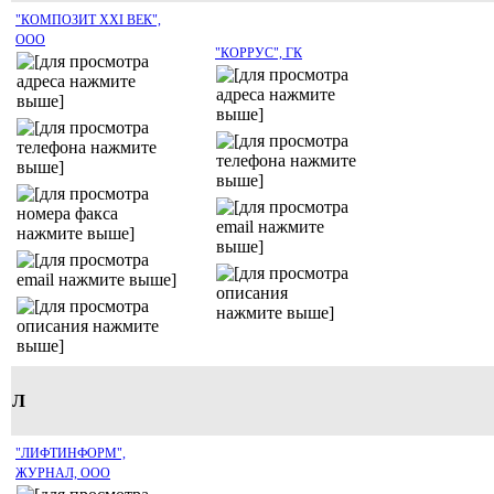
"КОМПОЗИТ XXI ВЕК",
ООО
"КОРРУС", ГК
Л
"ЛИФТИНФОРМ",
ЖУРНАЛ, ООО