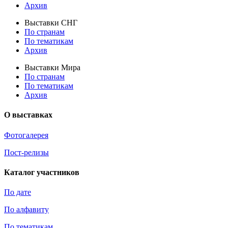
Архив
Выставки СНГ
По странам
По тематикам
Архив
Выставки Мира
По странам
По тематикам
Архив
О выставках
Фотогалерея
Пост-релизы
Каталог участников
По дате
По алфавиту
По тематикам