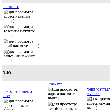
ШИФЕР.РФ
Э-Ю
"ЭЛЕК.РУ"
"ЭНЕРГОSTYLE"
"ЭКОСТРОЙИНВЕСТ",
ЖУРНАЛ
ООО