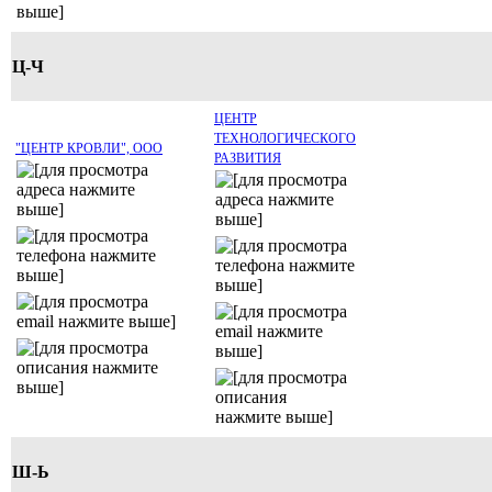
Ц-Ч
ЦЕНТР
ТЕХНОЛОГИЧЕСКОГО
"ЦЕНТР КРОВЛИ", ООО
РАЗВИТИЯ
Ш-Ь