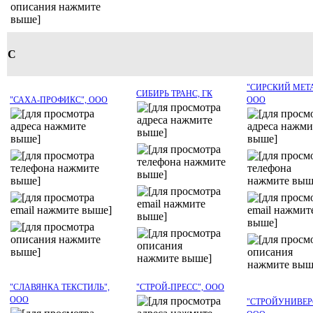
С
"СИРСКИЙ МЕТА
СИБИРЬ ТРАНС, ГК
"САХА-ПРОФИКС", ООО
ООО
"СЛАВЯНКА ТЕКСТИЛЬ",
"СТРОЙ-ПРЕСС", ООО
ООО
"СТРОЙУНИВЕР