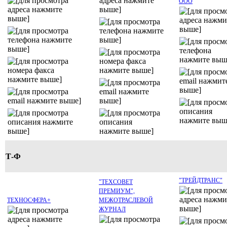
ООО
Т-Ф
"ТРЕЙДТРАНС"
"ТЕХСОВЕТ
ПРЕМИУМ",
ТЕХНОСФЕРА+
МЕЖОТРАСЛЕВОЙ
ЖУРНАЛ