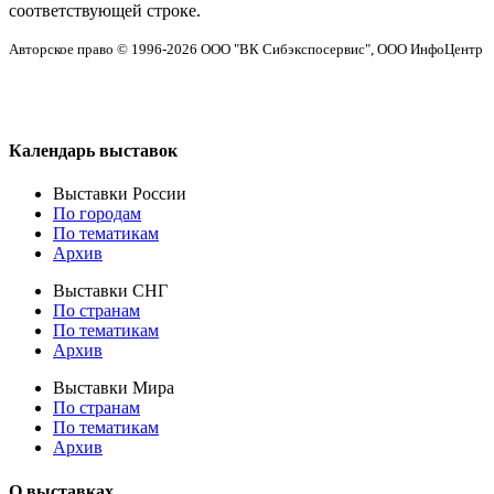
соответствующей строке.
Авторское право © 1996-2026 ООО "ВК Сибэкспосервис", ООО ИнфоЦентр
Календарь выставок
Выставки России
По городам
По тематикам
Архив
Выставки СНГ
По странам
По тематикам
Архив
Выставки Мира
По странам
По тематикам
Архив
О выставках