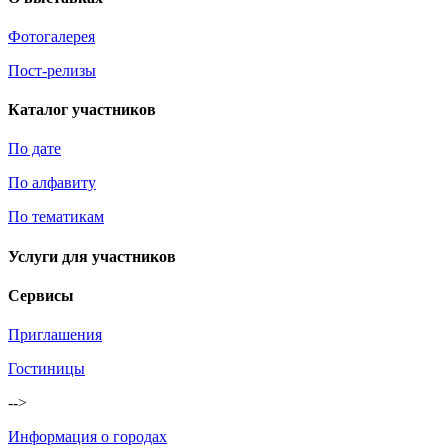
Фотогалерея
Пост-релизы
Каталог участников
По дате
По алфавиту
По тематикам
Услуги для участников
Сервисы
Приглашения
Гостиницы
-->
Информация о городах