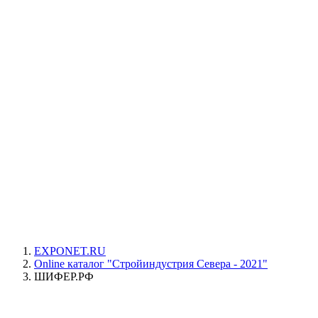
EXPONET.RU
Online каталог "Стройиндустрия Севера - 2021"
ШИФЕР.РФ