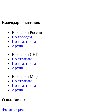
Календарь выставок
Выставки России
По городам
По тематикам
Архив
Выставки СНГ
По странам
По тематикам
Архив
Выставки Мира
По странам
По тематикам
Архив
О выставках
Фотогалерея