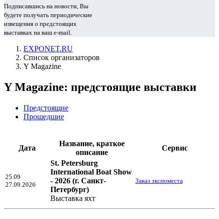
Подписавшись на новости, Вы
будете получать периодические
извещения о предстоящих
выставках на ваш e-mail.
EXPONET.RU
Список организаторов
Y Magazine
Y Magazine: предстоящие выставки
Предстоящие
Прошедшие
Название, краткое
Дата
Сервис
описание
St. Petersburg
International Boat Show
25.09
- 2026
(г. Санкт-
Заказ экспоместа
27.09.2026
Петербург)
Выставка яхт