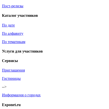
Пост-релизы
Каталог участников
По дате
По алфавиту
По тематикам
Услуги для участников
Сервисы
Приглашения
Гостиницы
-->
Информация о городах
Exponet.ru