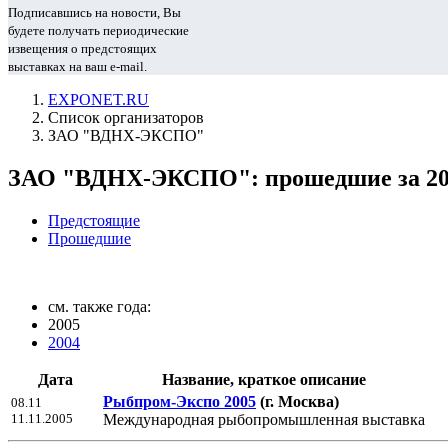
Подписавшись на новости, Вы
будете получать периодические
извещения о предстоящих
выставках на ваш e-mail.
EXPONET.RU
Список организаторов
ЗАО "ВДНХ-ЭКСПО"
ЗАО "ВДНХ-ЭКСПО": прошедшие за 200
Предстоящие
Прошедшие
см. также года:
2005
2004
Дата
Название, краткое описание
Рыбпром-Экспо 2005
(г. Москва)
08.11
11.11.2005
Международная рыбопромышленная выставка