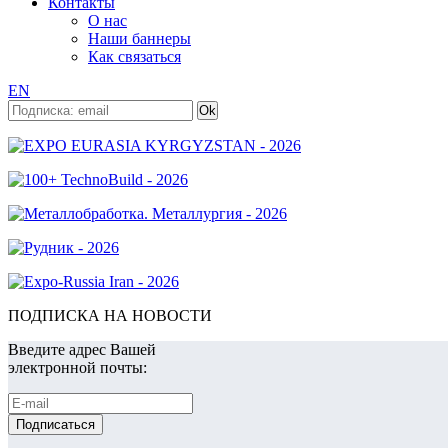
Контакты
О нас
Наши баннеры
Как связаться
EN
ПОДПИСКА НА НОВОСТИ
Введите адрес Вашей
электронной почты: