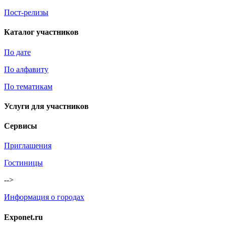
Пост-релизы
Каталог участников
По дате
По алфавиту
По тематикам
Услуги для участников
Сервисы
Приглашения
Гостиницы
-->
Информация о городах
Exponet.ru