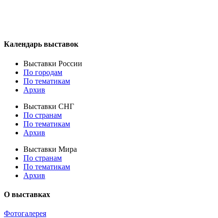
Календарь выставок
Выставки России
По городам
По тематикам
Архив
Выставки СНГ
По странам
По тематикам
Архив
Выставки Мира
По странам
По тематикам
Архив
О выставках
Фотогалерея