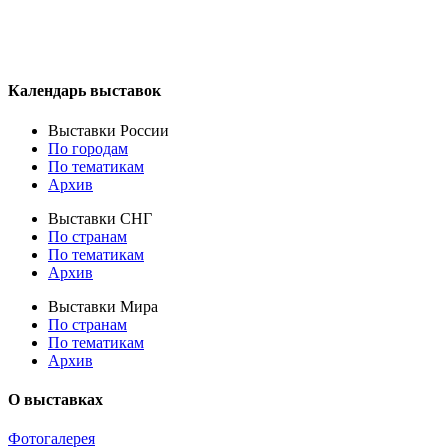
Календарь выставок
Выставки России
По городам
По тематикам
Архив
Выставки СНГ
По странам
По тематикам
Архив
Выставки Мира
По странам
По тематикам
Архив
О выставках
Фотогалерея