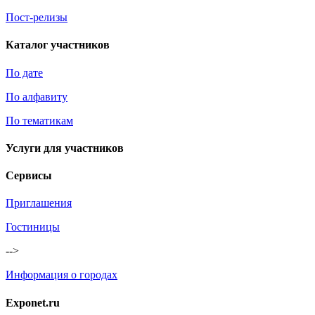
Пост-релизы
Каталог участников
По дате
По алфавиту
По тематикам
Услуги для участников
Сервисы
Приглашения
Гостиницы
-->
Информация о городах
Exponet.ru