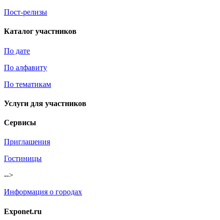
Пост-релизы
Каталог участников
По дате
По алфавиту
По тематикам
Услуги для участников
Сервисы
Приглашения
Гостиницы
-->
Информация о городах
Exponet.ru