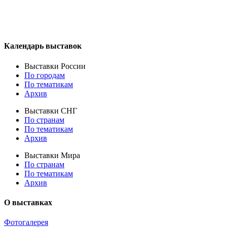
Календарь выставок
Выставки России
По городам
По тематикам
Архив
Выставки СНГ
По странам
По тематикам
Архив
Выставки Мира
По странам
По тематикам
Архив
О выставках
Фотогалерея