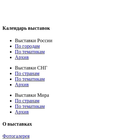
Календарь выставок
Выставки России
По городам
По тематикам
Архив
Выставки СНГ
По странам
По тематикам
Архив
Выставки Мира
По странам
По тематикам
Архив
О выставках
Фотогалерея