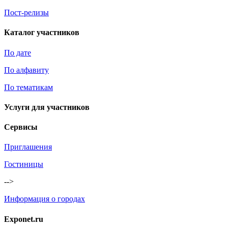
Пост-релизы
Каталог участников
По дате
По алфавиту
По тематикам
Услуги для участников
Сервисы
Приглашения
Гостиницы
-->
Информация о городах
Exponet.ru