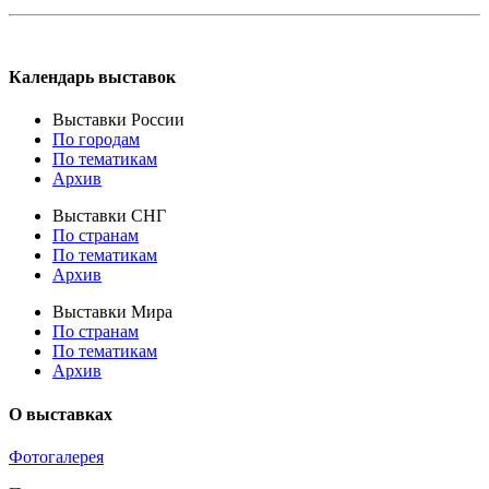
Календарь выставок
Выставки России
По городам
По тематикам
Архив
Выставки СНГ
По странам
По тематикам
Архив
Выставки Мира
По странам
По тематикам
Архив
О выставках
Фотогалерея