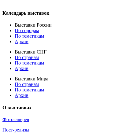
Календарь выставок
Выставки России
По городам
По тематикам
Архив
Выставки СНГ
По странам
По тематикам
Архив
Выставки Мира
По странам
По тематикам
Архив
О выставках
Фотогалерея
Пост-релизы