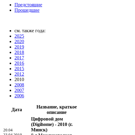
Предстоящие
Прошедшие
см. также года:
2025
2020
2019
2018
2017
2016
2015
2012
2010
2008
2007
2006
Название, краткое
Дата
описание
Цифровой дом
(Digihome) - 2010
(г.
Минск)
20.04
23.04.2010