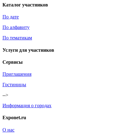
Каталог участников
По дате
По алфавиту
По тематикам
Услуги для участников
Сервисы
Приглашения
Гостиницы
-->
Информация о городах
Exponet.ru
О нас