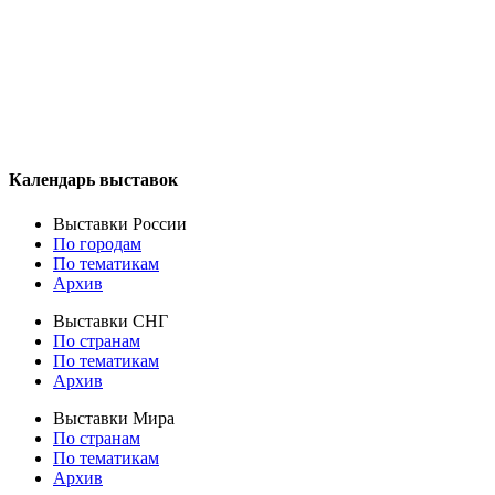
Календарь выставок
Выставки России
По городам
По тематикам
Архив
Выставки СНГ
По странам
По тематикам
Архив
Выставки Мира
По странам
По тематикам
Архив