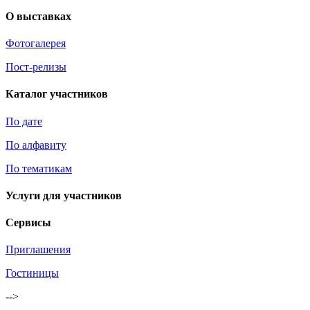
О выставках
Фотогалерея
Пост-релизы
Каталог участников
По дате
По алфавиту
По тематикам
Услуги для участников
Сервисы
Приглашения
Гостиницы
-->