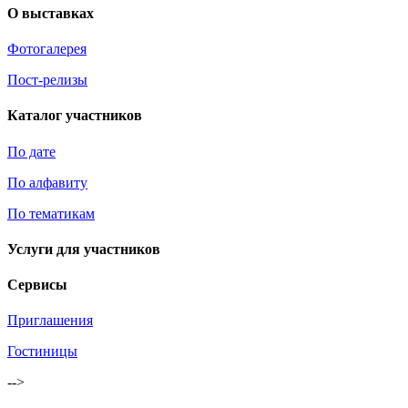
О выставках
Фотогалерея
Пост-релизы
Каталог участников
По дате
По алфавиту
По тематикам
Услуги для участников
Сервисы
Приглашения
Гостиницы
-->