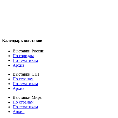
Календарь выставок
Выставки России
По городам
По тематикам
Архив
Выставки СНГ
По странам
По тематикам
Архив
Выставки Мира
По странам
По тематикам
Архив