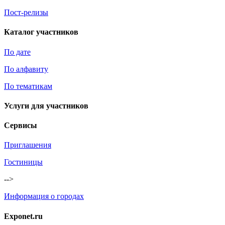
Пост-релизы
Каталог участников
По дате
По алфавиту
По тематикам
Услуги для участников
Сервисы
Приглашения
Гостиницы
-->
Информация о городах
Exponet.ru