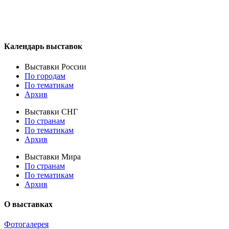
Календарь выставок
Выставки России
По городам
По тематикам
Архив
Выставки СНГ
По странам
По тематикам
Архив
Выставки Мира
По странам
По тематикам
Архив
О выставках
Фотогалерея