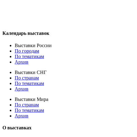
Календарь выставок
Выставки России
По городам
По тематикам
Архив
Выставки СНГ
По странам
По тематикам
Архив
Выставки Мира
По странам
По тематикам
Архив
О выставках