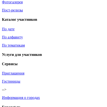
Фотогалерея
Пост-релизы
Каталог участников
По дате
По алфавиту
По тематикам
Услуги для участников
Сервисы
Приглашения
Гостиницы
-->
Информация о городах