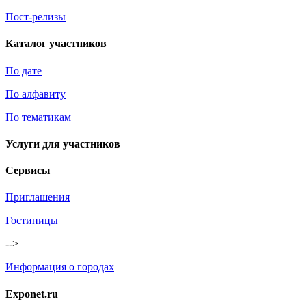
Пост-релизы
Каталог участников
По дате
По алфавиту
По тематикам
Услуги для участников
Сервисы
Приглашения
Гостиницы
-->
Информация о городах
Exponet.ru