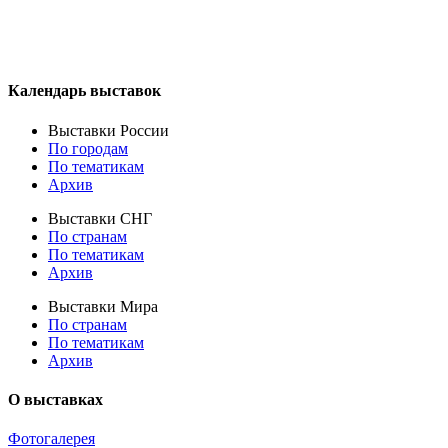
Календарь выставок
Выставки России
По городам
По тематикам
Архив
Выставки СНГ
По странам
По тематикам
Архив
Выставки Мира
По странам
По тематикам
Архив
О выставках
Фотогалерея