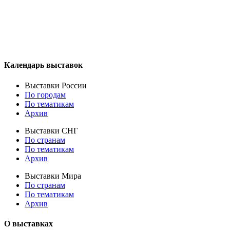
Календарь выставок
Выставки России
По городам
По тематикам
Архив
Выставки СНГ
По странам
По тематикам
Архив
Выставки Мира
По странам
По тематикам
Архив
О выставках