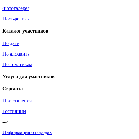
Фотогалерея
Пост-релизы
Каталог участников
По дате
По алфавиту
По тематикам
Услуги для участников
Сервисы
Приглашения
Гостиницы
-->
Информация о городах