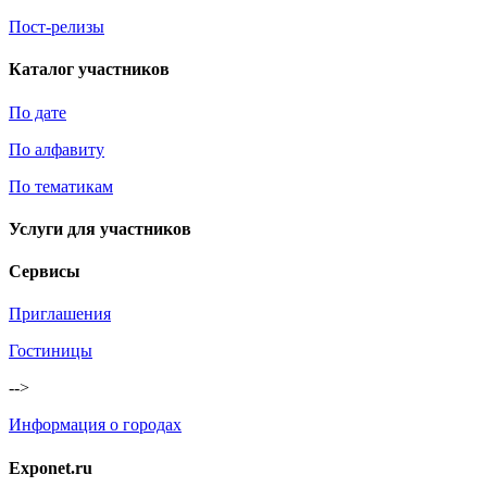
Пост-релизы
Каталог участников
По дате
По алфавиту
По тематикам
Услуги для участников
Сервисы
Приглашения
Гостиницы
-->
Информация о городах
Exponet.ru