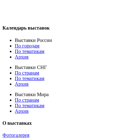
Календарь выставок
Выставки России
По городам
По тематикам
Архив
Выставки СНГ
По странам
По тематикам
Архив
Выставки Мира
По странам
По тематикам
Архив
О выставках
Фотогалерея