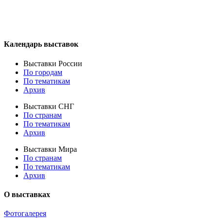
Календарь выставок
Выставки России
По городам
По тематикам
Архив
Выставки СНГ
По странам
По тематикам
Архив
Выставки Мира
По странам
По тематикам
Архив
О выставках
Фотогалерея