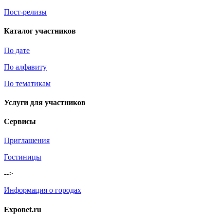
Пост-релизы
Каталог участников
По дате
По алфавиту
По тематикам
Услуги для участников
Сервисы
Приглашения
Гостиницы
-->
Информация о городах
Exponet.ru