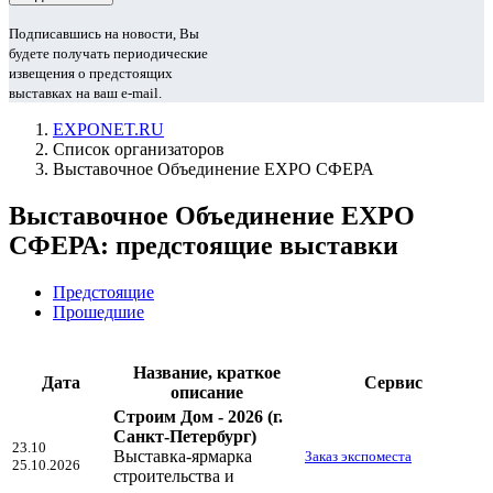
Подписавшись на новости, Вы
будете получать периодические
извещения о предстоящих
выставках на ваш e-mail.
EXPONET.RU
Список организаторов
Выставочное Объединение EXPO СФЕРА
Выставочное Объединение EXPO
СФЕРА: предстоящие выставки
Предстоящие
Прошедшие
Название, краткое
Дата
Сервис
описание
Строим Дом - 2026
(г.
Санкт-Петербург)
23.10
Выставка-ярмарка
Заказ экспоместа
25.10.2026
строительства и