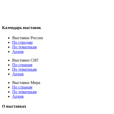
Календарь выставок
Выставки России
По городам
По тематикам
Архив
Выставки СНГ
По странам
По тематикам
Архив
Выставки Мира
По странам
По тематикам
Архив
О выставках