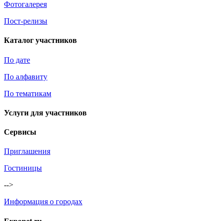
Фотогалерея
Пост-релизы
Каталог участников
По дате
По алфавиту
По тематикам
Услуги для участников
Сервисы
Приглашения
Гостиницы
-->
Информация о городах