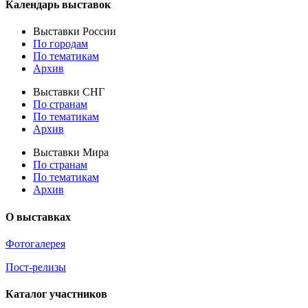
Календарь выставок
Выставки России
По городам
По тематикам
Архив
Выставки СНГ
По странам
По тематикам
Архив
Выставки Мира
По странам
По тематикам
Архив
О выставках
Фотогалерея
Пост-релизы
Каталог участников