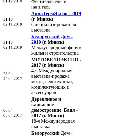
01.12.2019
Фестиваль еды и
напитков
АкваТермЭкспо - 2019
(г. Минск)
31.10
02.11.2019
Специализированная
выставка
Белорусский Дом -
2019
(г. Минск)
31.10
02.11.2019
Международный форум
жилья и строительства
МОТОВЕЛОЭКСПО -
2017
(г. Минск)
4-я Международная
23.04
выставка-продажа
24.04.2017
мото-, велотехники,
комплектующих и
аксессуаров
Деревянное и
каркасное
домостроение. Баня -
06.04
08.04.2017
2017
(г. Минск)
18-я Международная
выставка
Белорусский Дом -