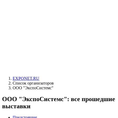
EXPONET.RU
Список организаторов
ООО "ЭкспоСистемс"
ООО "ЭкспоСистемс": все прошедшие
выставки
Предстоящие