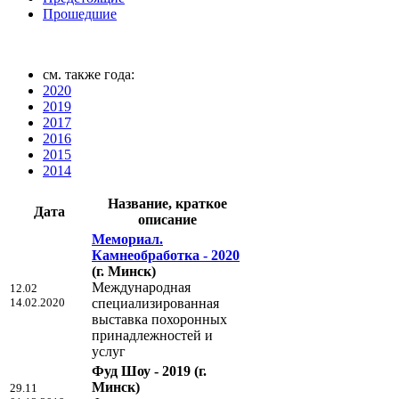
Прошедшие
см. также года:
2020
2019
2017
2016
2015
2014
Название, краткое
Дата
описание
Мемориал.
Камнеобработка - 2020
(г. Минск)
Международная
12.02
14.02.2020
специализированная
выставка похоронных
принадлежностей и
услуг
Фуд Шоу - 2019
(г.
Минск)
29.11