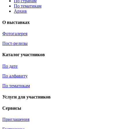
По странам
По тематикам
Архив
О выставках
Фотогалерея
Пост-релизы
Каталог участников
По дате
По алфавиту
По тематикам
Услуги для участников
Сервисы
Приглашения