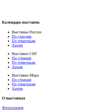
Календарь выставок
Выставки России
По городам
По тематикам
Архив
Выставки СНГ
По странам
По тематикам
Архив
Выставки Мира
По странам
По тематикам
Архив
О выставках
Фотогалерея