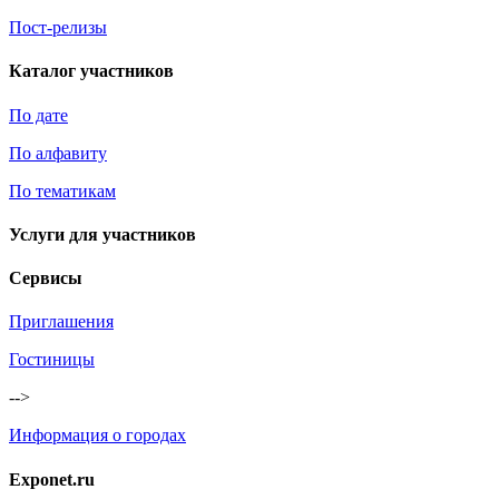
Пост-релизы
Каталог участников
По дате
По алфавиту
По тематикам
Услуги для участников
Сервисы
Приглашения
Гостиницы
-->
Информация о городах
Exponet.ru