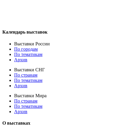
Календарь выставок
Выставки России
По городам
По тематикам
Архив
Выставки СНГ
По странам
По тематикам
Архив
Выставки Мира
По странам
По тематикам
Архив
О выставках