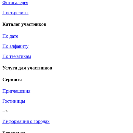
Фотогалерея
Пост-релизы
Каталог участников
По дате
По алфавиту
По тематикам
Услуги для участников
Сервисы
Приглашения
Гостиницы
-->
Информация о городах