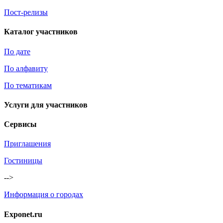
Пост-релизы
Каталог участников
По дате
По алфавиту
По тематикам
Услуги для участников
Сервисы
Приглашения
Гостиницы
-->
Информация о городах
Exponet.ru