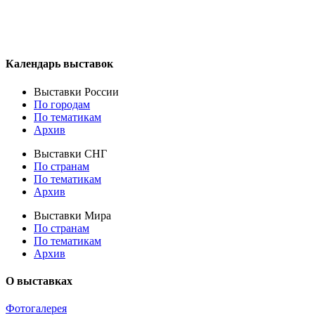
Календарь выставок
Выставки России
По городам
По тематикам
Архив
Выставки СНГ
По странам
По тематикам
Архив
Выставки Мира
По странам
По тематикам
Архив
О выставках
Фотогалерея