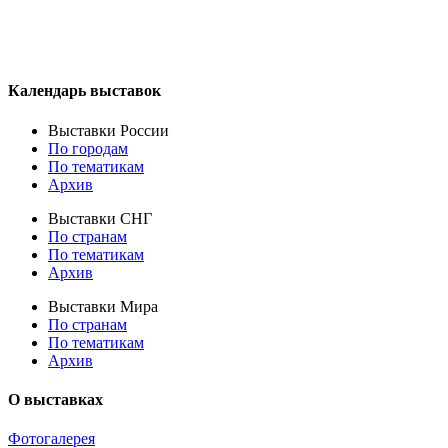
Календарь выставок
Выставки России
По городам
По тематикам
Архив
Выставки СНГ
По странам
По тематикам
Архив
Выставки Мира
По странам
По тематикам
Архив
О выставках
Фотогалерея