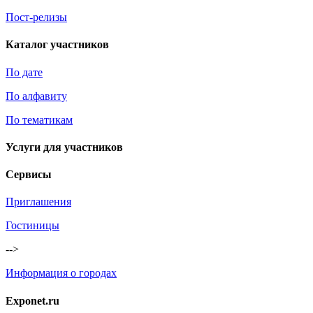
Пост-релизы
Каталог участников
По дате
По алфавиту
По тематикам
Услуги для участников
Сервисы
Приглашения
Гостиницы
-->
Информация о городах
Exponet.ru